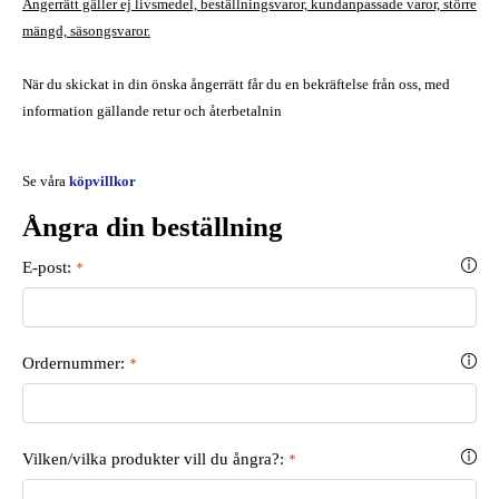
Ångerrätt gäller ej livsmedel, beställningsvaror, kundanpassade varor, större
mängd, säsongsvaror.
När du skickat in din önska ångerrätt får du en bekräftelse från oss, med
information gällande retur och återbetalnin
Se våra
köpvillkor
Ångra din beställning
E-post:
*
Ordernummer:
*
Vilken/vilka produkter vill du ångra?:
*