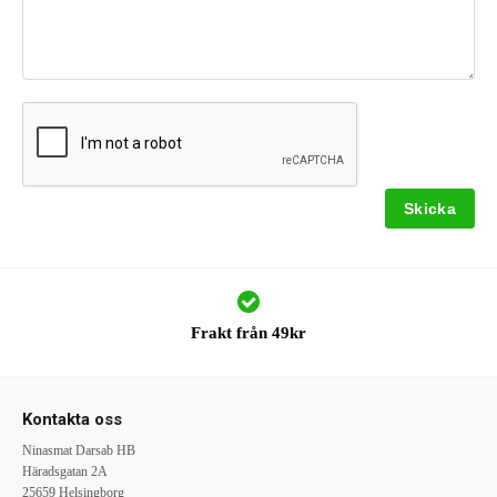
Frakt från 49kr
Kontakta oss
Ninasmat Darsab HB
Häradsgatan 2A
25659 Helsingborg