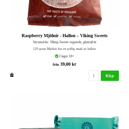
Raspberry Mjölnir - Hallon – Viking Sweets
Varumärke: Viking Sweets veganskt, glutenfritt
120 gram Mjölnir har en tydlig smak av hallon
I lager 10+
39,00 kr
från
Köp