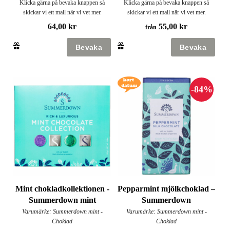
Klicka gärna på bevaka knappen så
Klicka gärna på bevaka knappen så
skickar vi ett mail när vi vet mer.
skickar vi ett mail när vi vet mer.
64,00 kr
55,00 kr
från
Mint chokladkollektionen -
Pepparmint mjölkchoklad –
Summerdown mint
Summerdown
Varumärke: Summerdown mint -
Varumärke: Summerdown mint -
Choklad
Choklad