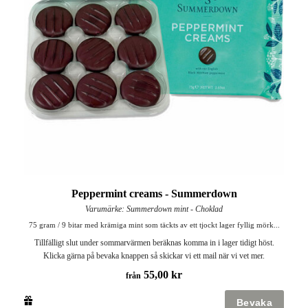
Peppermint creams - Summerdown
Varumärke: Summerdown mint - Choklad
75 gram / 9 bitar med krämiga mint som täckts av ett tjockt lager fyllig mörk...
Tillfälligt slut under sommarvärmen beräknas komma in i lager tidigt höst.
Klicka gärna på bevaka knappen så skickar vi ett mail när vi vet mer.
55,00 kr
från