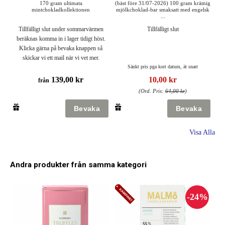
170 gram ultimata
(bäst före 31/07-2026) 100 gram krämig
mintchokladkollektionen
mjölkchoklad-bar smaksatt med engelsk
...
Tillfälligt slut under sommarvärmen
Tillfälligt slut
beräknas komma in i lager tidigt höst.
Klicka gärna på bevaka knappen så
skickar vi ett mail när vi vet mer.
Sänkt pris pga kort datum, ät snart
139,00 kr
10,00 kr
från
(Ord. Pris:
64,00 kr
)
Visa Alla
Andra produkter från samma kategori