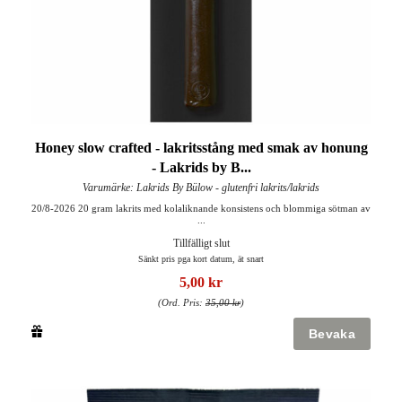
Honey slow crafted - lakritsstång med smak av honung
- Lakrids by B...
Varumärke: Lakrids By Bülow - glutenfri lakrits/lakrids
20/8-2026 20 gram lakrits med kolaliknande konsistens och blommiga sötman av
...
Tillfälligt slut
Sänkt pris pga kort datum, ät snart
5,00 kr
(Ord. Pris:
35,00 kr
)