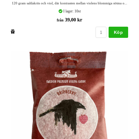
120 gram saltlakrits och viol, där kontrasten mellan violens blommiga sötma o...
I lager: 10st
39,00 kr
från
Köp