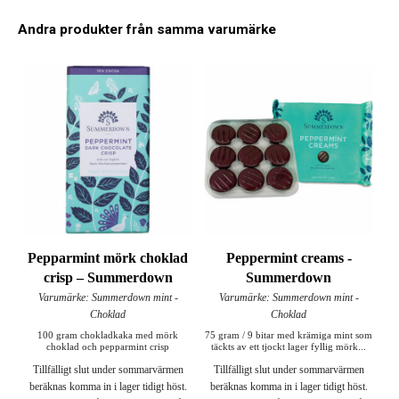
Andra produkter från samma varumärke
Pepparmint mörk choklad
Peppermint creams -
crisp – Summerdown
Summerdown
Varumärke: Summerdown mint -
Varumärke: Summerdown mint -
Choklad
Choklad
100 gram chokladkaka med mörk
75 gram / 9 bitar med krämiga mint som
choklad och pepparmint crisp
täckts av ett tjockt lager fyllig mörk...
Tillfälligt slut under sommarvärmen
Tillfälligt slut under sommarvärmen
beräknas komma in i lager tidigt höst.
beräknas komma in i lager tidigt höst.