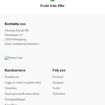
Frakt från 49kr
Kontakta oss
Ninasmat Darsab HB
Häradsgatan 2A
25659 Helsingborg
Email:
kundtjanst@ninasmat.se
Kundservice
Följ oss
Kontakta oss
Facebook
Logga in i butik (se gamla order)
Instagram
Önskelista
Twitter
Skicka present/till annan adress
Nyhetsbrev
Företagsjulklappar