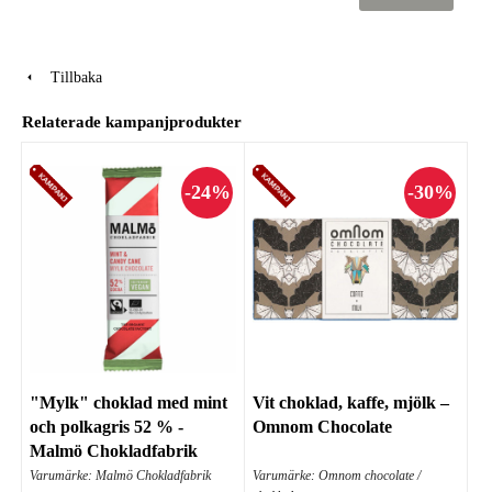
Tillbaka
Relaterade kampanjprodukter
"Mylk" choklad med mint
Vit choklad, kaffe, mjölk –
och polkagris 52 % -
Omnom Chocolate
Malmö Chokladfabrik
Varumärke: Malmö Chokladfabrik
Varumärke: Omnom chocolate /