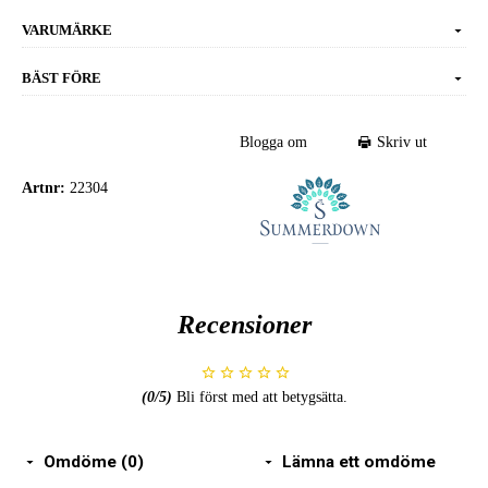
VARUMÄRKE
BÄST FÖRE
Blogga om
Skriv ut
Artnr:
22304
Recensioner
(
0
/5)
Bli först med att betygsätta.
Omdöme (0)
Lämna ett omdöme