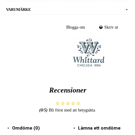
VARUMÄRKE
Blogga om
Skriv ut
Recensioner
(
0
/5)
Bli först med att betygsätta.
Omdöme (0)
Lämna ett omdöme