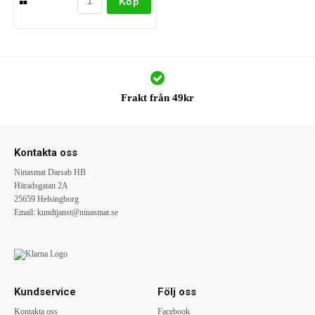
Köp
Frakt från 49kr
Kontakta oss
Ninasmat Darsab HB
Häradsgatan 2A
25659 Helsingborg
Email:
kundtjanst@ninasmat.se
Kundservice
Följ oss
Kontakta oss
Facebook