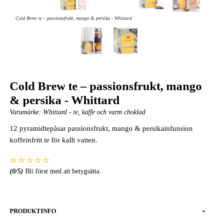
Cold Brew te – passionsfrukt, mango & persika - Whittard
Cold Brew te – passionsfrukt, mango
& persika - Whittard
Varumärke:
Whittard - te, kaffe och varm choklad
12 pyramidtepåsar passionsfrukt, mango & persikainfunsion
koffeinfritt te för kallt vatten.
(
0
/5)
Bli först med att betygsätta.
PRODUKTINFO