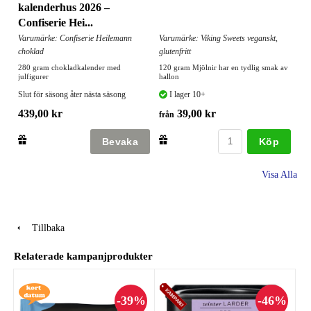
kalenderhus 2026 –
Confiserie Hei...
Varumärke: Confiserie Heilemann
Varumärke: Viking Sweets veganskt,
choklad
glutenfritt
280 gram chokladkalender med
120 gram Mjölnir har en tydlig smak av
julfigurer
hallon
Slut för säsong åter nästa säsong
I lager 10+
439,00 kr
39,00 kr
från
Köp
Visa Alla
Tillbaka
Relaterade kampanjprodukter