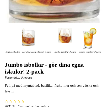
Jumbo isbollar - gör dina egna iskulor! 2-pack
Jumbo isbollar 2-pack
Jumbo isbollar 2-pack
Jumbo isbollar - gör dina egna
iskulor! 2-pack
Varumärke:
Prepara
Fyll på med myntablad, basilika, frukt, mer och sen vätska och
frys in
(
0
/5)
Bli först med att betygsätta.