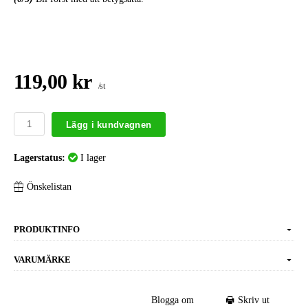
119,00 kr
/st
Lägg i kundvagnen
Lagerstatus:
I lager
Önskelistan
PRODUKTINFO
VARUMÄRKE
Blogga om
Skriv ut