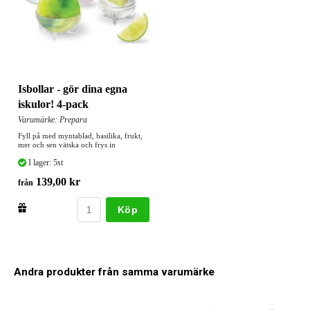
Isbollar - gör dina egna
iskulor! 4-pack
Varumärke: Prepara
Fyll på med myntablad, basilika, frukt,
mer och sen vätska och frys in
I lager: 5st
139,00 kr
från
Köp
Andra produkter från samma varumärke