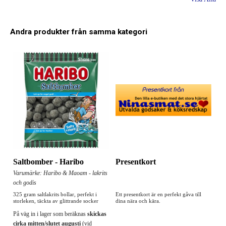
Andra produkter från samma kategori
Saltbomber - Haribo
Presentkort
Varumärke: Haribo & Maoam - lakrits
och godis
325 gram saltlakrits bollar, perfekt i
Ett presentkort är en perfekt gåva till
storleken, täckta av glittrande socker
dina nära och kära.
På väg in i lager som beräknas
skickas
cirka mitten/slutet augusti
(vid