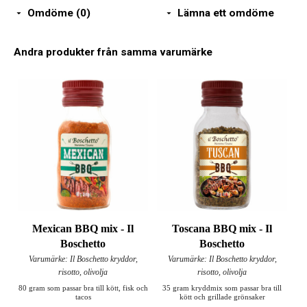
Omdöme (0)
Lämna ett omdöme
Andra produkter från samma varumärke
Mexican BBQ mix - Il
Toscana BBQ mix - Il
Boschetto
Boschetto
Varumärke: Il Boschetto kryddor,
Varumärke: Il Boschetto kryddor,
risotto, olivolja
risotto, olivolja
80 gram som passar bra till kött, fisk och
35 gram kryddmix som passar bra till
tacos
kött och grillade grönsaker