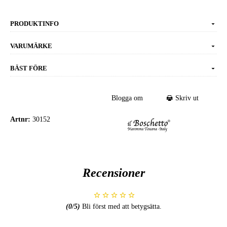
PRODUKTINFO
VARUMÄRKE
BÄST FÖRE
Blogga om
Skriv ut
Artnr:
30152
Recensioner
(
0
/5)
Bli först med att betygsätta.