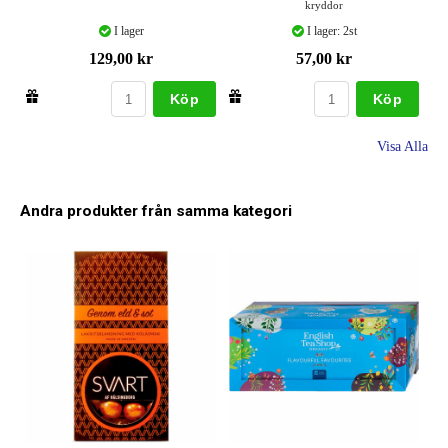
kryddor
I lager
I lager: 2st
129,00 kr
57,00 kr
Köp
Köp
Visa Alla
Andra produkter från samma kategori