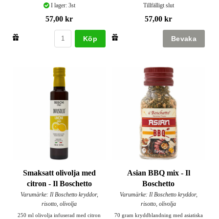
I lager: 3st
Tillfälligt slut
57,00 kr
57,00 kr
Köp
Smaksatt olivolja med
Asian BBQ mix - Il
citron - Il Boschetto
Boschetto
Varumärke: Il Boschetto kryddor,
Varumärke: Il Boschetto kryddor,
risotto, olivolja
risotto, olivolja
250 ml olivolja infuserad med citron
70 gram kryddblandning med asiatiska