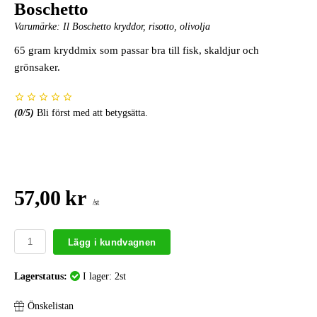
Boschetto
Varumärke:
Il Boschetto kryddor, risotto, olivolja
65 gram kryddmix som passar bra till fisk, skaldjur och
grönsaker.
(
0
/5)
Bli först med att betygsätta.
57,00 kr
/st
Lägg i kundvagnen
Lagerstatus:
I lager: 2st
Önskelistan