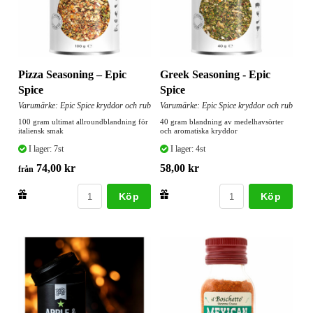
Pizza Seasoning – Epic
Greek Seasoning - Epic
Spice
Spice
Varumärke: Epic Spice kryddor och rub
Varumärke: Epic Spice kryddor och rub
100 gram ultimat allroundblandning för
40 gram blandning av medelhavsörter
italiensk smak
och aromatiska kryddor
I lager: 7st
I lager: 4st
74,00 kr
58,00 kr
från
Köp
Köp