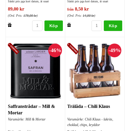
Sänkt pris pga kort datum, ät snart
Sänkt pris pga kort datum, ät snart
89,00 kr
8,50 kr
från
(Ord. Pris:
179,00 kr
)
(Ord. Pris:
14,00 kr
)
Köp
Köp
Saffranstrådar – Mill &
Trälåda – Chili Klaus
Mortar
Varumärke: Mill & Mortar
Varumärke: Chili Klaus - lakrits,
choklad, chips, kryddor