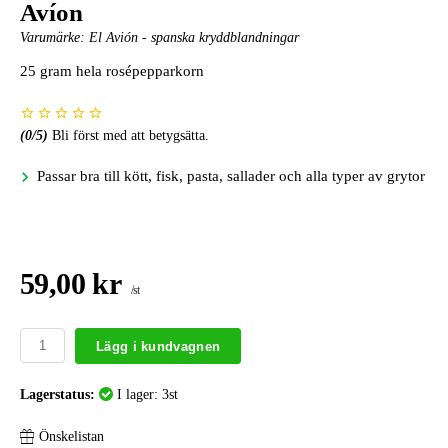
Avíon
Varumärke:
El Avión - spanska kryddblandningar
25 gram hela rosépepparkorn
(
0
/5)
Bli först med att betygsätta.
Passar bra till kött, fisk, pasta, sallader och alla typer av grytor
59,00 kr
/st
Lägg i kundvagnen
Lagerstatus:
I lager: 3st
Önskelistan