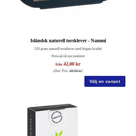
Isländsk naturell torsklever - Nammi
120 gram naturell torsklever med högsta kvalité
Prova på vår nya torsklever
42,00 kr
från
(Ord. Pris:
68,00 kr
)