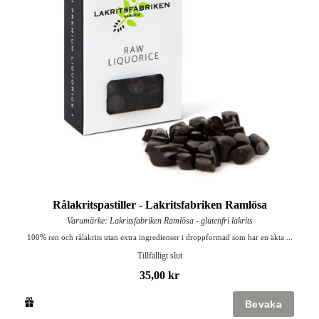
Rålakritspastiller - Lakritsfabriken Ramlösa
Varumärke: Lakritsfabriken Ramlösa - glutenfri lakrits
100% ren och rålakrits utan extra ingredienser i droppformad som har en äkta ...
Tillfälligt slut
35,00 kr