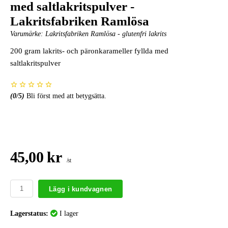
med saltlakritspulver -
Lakritsfabriken Ramlösa
Varumärke:
Lakritsfabriken Ramlösa - glutenfri lakrits
200 gram lakrits- och päronkarameller fyllda med
saltlakritspulver
(
0
/5)
Bli först med att betygsätta.
45,00 kr
/st
Lägg i kundvagnen
Lagerstatus:
I lager