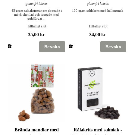
glutenfri lakrits
glutenfri lakrits
45 gram saltlakritsstänger doppade i
100 gram saltlakrits med hallonsmak
mörk choklad och toppade med
guldfärgat ...
Tillfälligt slut
Tillfälligt slut
35,00 kr
34,00 kr
Brända mandlar med
Rålakrits med salmiak -