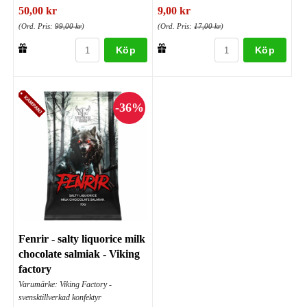
50,00 kr
9,00 kr
(Ord. Pris:
99,00 kr
)
(Ord. Pris:
17,00 kr
)
Köp
Köp
Fenrir - salty liquorice milk
chocolate salmiak - Viking
factory
Varumärke: Viking Factory -
svensktillverkad konfektyr