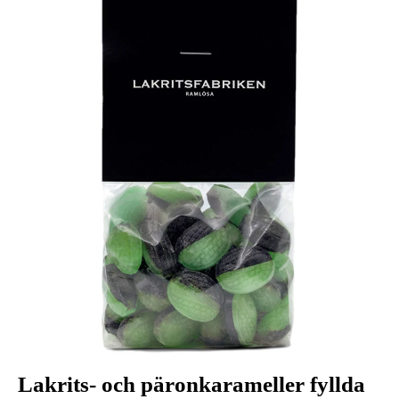
Lakrits- och päronkarameller fyllda