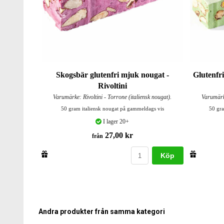
Skogsbär glutenfri mjuk nougat -
Glutenfr
Rivoltini
Varumärke: Rivoltini - Torrone (italiensk nougat).
Varumärke
50 gram italiensk nougat på gammeldags vis
50 gra
I lager 20+
27,00 kr
från
Köp
Andra produkter från samma kategori