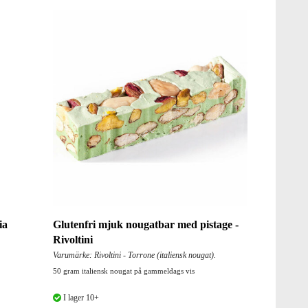
ia
Glutenfri mjuk nougatbar med pistage -
Rivoltini
Varumärke: Rivoltini - Torrone (italiensk nougat).
50 gram italiensk nougat på gammeldags vis
I lager 10+