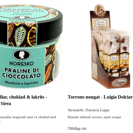
ar, choklad & lakrits -
Torrone-nougat - Luigia Dolciar
 Sirea
Varumärke: Dolciaria Luigia
 mandlar dragerade med vit choklad med
Klassisk italiensk torrone, mjuk nougat
s
Tillfälligt slut