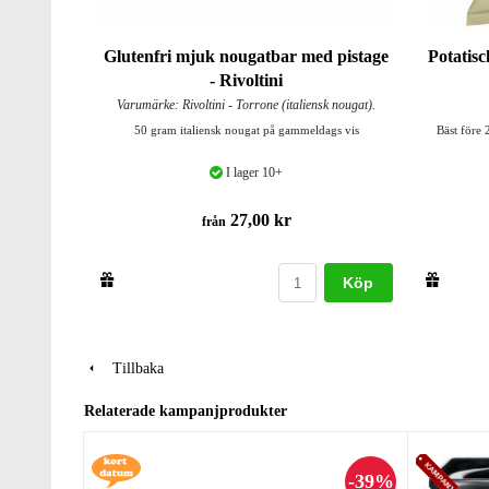
Glutenfri mjuk nougatbar med pistage
Potatis
- Rivoltini
Varumärke: Rivoltini - Torrone (italiensk nougat).
50 gram italiensk nougat på gammeldags vis
Bäst före 
I lager 10+
27,00 kr
från
Köp
Tillbaka
Relaterade kampanjprodukter