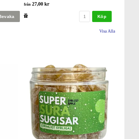
27,00 kr
från
Köp
Visa Alla