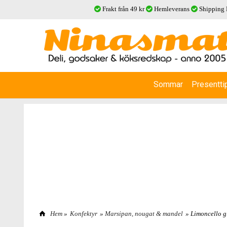
Frakt från 49 kr
Hemleverans
Shipping
Sommar
Presentti
Hem
»
Konfektyr
»
Marsipan, nougat & mandel
» Limoncello gl