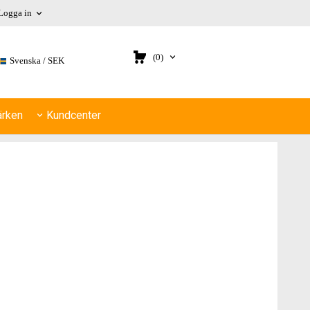
Logga in
(0)
Svenska
SEK
rken
Kundcenter