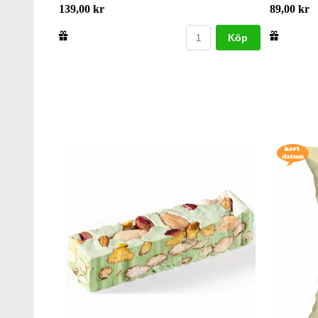
139,00 kr
89,00 kr
Köp