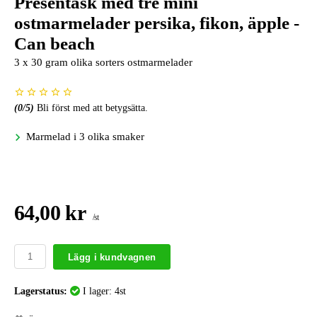
Presentask med tre mini
ostmarmelader persika, fikon, äpple -
Can beach
3 x 30 gram olika sorters ostmarmelader
(
0
/5)
Bli först med att betygsätta.
Marmelad i 3 olika smaker
64,00 kr
/st
Lägg i kundvagnen
Lagerstatus:
I lager: 4st