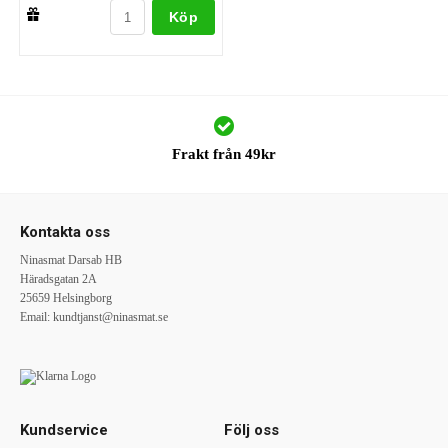
Köp
Frakt från 49kr
Kontakta oss
Ninasmat Darsab HB
Häradsgatan 2A
25659 Helsingborg
Email:
kundtjanst@ninasmat.se
Kundservice
Följ oss