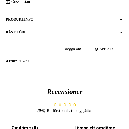
Önskelistan
PRODUKTINFO
BÄST FÖRE
Blogga om
Skriv ut
Artnr:
30289
Recensioner
(
0
/5)
Bli först med att betygsätta.
Omdöme (0)
Lämna ett omdöme