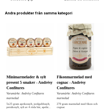
Andra produkter från samma kategori
Minimarmelader & sylt
Fikonmarmelad med
present 5 smaker - Andrésy
cognac - Andrésy
Confitures
Confitures
Varumärke: Andrésy Confitures
Varumärke: Andrésy Confitures
marmelad
marmelad
5x25 gram aprikossylt, jordgubbssylt,
270 gram marmelad med fikon och
persikosylt, sylt av 4 röda bär, apelsi...
cognac