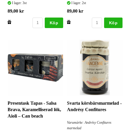
I lager: 3st
I lager: 2st
89,00 kr
89,00 kr
Köp
Köp
Presentask Tapas - Salsa
Svarta körsbärsmarmelad -
Brava, Karamelliserad lök,
Andrésy Confitures
Aioli – Can beach
Varumärke: Andrésy Confitures
marmelad