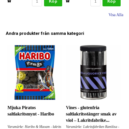
Köp
Köp
Visa Alla
Andra produkter från samma kategori
Mjuka Piratos
Vines - glutenfria
saltlakritsmynt - Haribo
saltlakritsstänger smak av
viol – Lakritsfabrike...
Varumärke: Haribo & Maoam - lakrits
Varumärke: Lakritsfabriken Ramlösa -