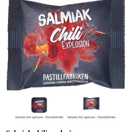
Salmiak chili explosion - Pastillfabriken
Salmiak chili explosion - Pastillfabriken