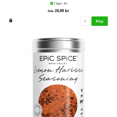
I lager: 4st
28,00 kr
från
Köp