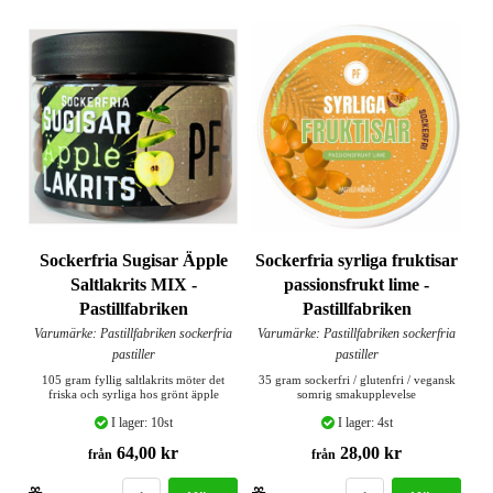
Sockerfria Sugisar Äpple
Sockerfria syrliga fruktisar
Saltlakrits MIX -
passionsfrukt lime -
Pastillfabriken
Pastillfabriken
Varumärke: Pastillfabriken sockerfria
Varumärke: Pastillfabriken sockerfria
pastiller
pastiller
105 gram fyllig saltlakrits möter det
35 gram sockerfri / glutenfri / vegansk
friska och syrliga hos grönt äpple
somrig smakupplevelse
I lager: 10st
I lager: 4st
64,00 kr
28,00 kr
från
från