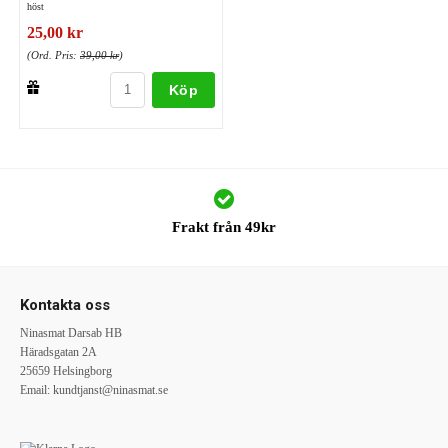
höst
25,00 kr
(Ord. Pris:
39,00 kr
)
Köp
Frakt från 49kr
Kontakta oss
Ninasmat Darsab HB
Häradsgatan 2A
25659 Helsingborg
Email:
kundtjanst@ninasmat.se