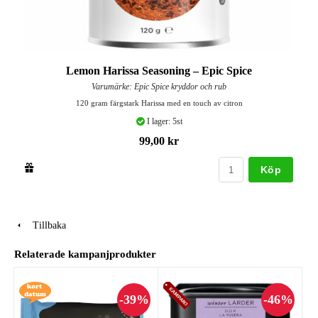
Lemon Harissa Seasoning – Epic Spice
Varumärke: Epic Spice kryddor och rub
120 gram färgstark Harissa med en touch av citron
I lager: 5st
99,00 kr
Köp
Tillbaka
Relaterade kampanjprodukter