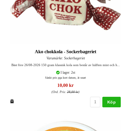
Ako chokkola - Sockerbageriet
Varumärke: Sockerbageriet
Bäst före 26/08-2026 150 gram klassisk kola som består av hälften mint och h...
I lager: 2st
Sänkt pris pga kort datum, ät snart
10,00 kr
(Ord. Pris:
28,00 kr
)
Köp