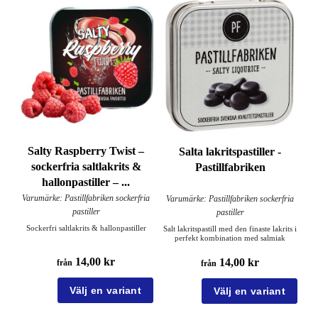
Salty Raspberry Twist –
Salta lakritspastiller -
sockerfria saltlakrits &
Pastillfabriken
hallonpastiller – ...
Varumärke: Pastillfabriken sockerfria
Varumärke: Pastillfabriken sockerfria
pastiller
pastiller
Sockerfri saltlakrits & hallonpastiller
Salt lakritspastill med den finaste lakrits i
perfekt kombination med salmiak
14,00 kr
14,00 kr
från
från