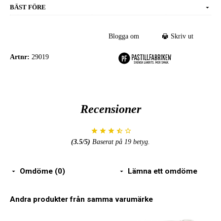
BÄST FÖRE
Blogga om
Skriv ut
Artnr:
29019
Recensioner
(
3.5
/5)
Baserat på
19
betyg.
Omdöme (0)
Lämna ett omdöme
Andra produkter från samma varumärke