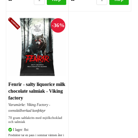
Fenrir - salty liquorice milk
chocolate salmiak - Viking
factory
Varumärke: Viking Factory -
svensktillverkad konfektyr
70 gram saltlakrits med mjölkchoklad
och salmiak
I lager: 8st
Produkter tar en paus i sommar värmen åter i