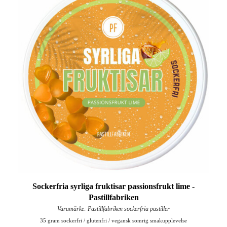
Sockerfria syrliga fruktisar passionsfrukt lime -
Pastillfabriken
Varumärke: Pastillfabriken sockerfria pastiller
35 gram sockerfri / glutenfri / vegansk somrig smakupplevelse