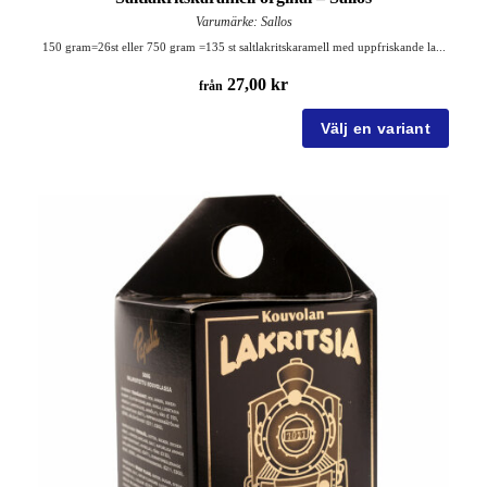
Varumärke: Sallos
150 gram=26st eller 750 gram =135 st saltlakritskaramell med uppfriskande la...
27,00 kr
från