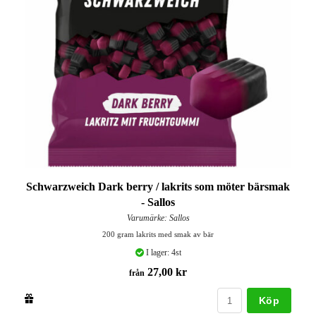
Schwarzweich Dark berry / lakrits som möter bärsmak
- Sallos
Varumärke: Sallos
200 gram lakrits med smak av bär
I lager: 4st
27,00 kr
från
Köp