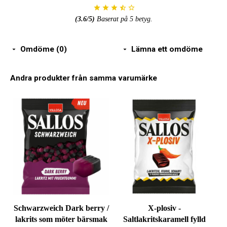
(
3.6
/5)
Baserat på
5
betyg.
Omdöme (0)
Lämna ett omdöme
Andra produkter från samma varumärke
Schwarzweich Dark berry /
X-plosiv -
lakrits som möter bärsmak
Saltlakritskaramell fylld