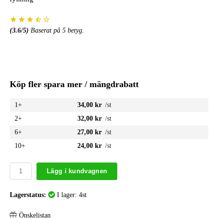
(
3.6
/5)
Baserat på
5
betyg.
Köp fler spara mer / mängdrabatt
1+
34,00 kr
/st
2+
32,00 kr
/st
6+
27,00 kr
/st
10+
24,00 kr
/st
Lägg i kundvagnen
Lagerstatus:
I lager: 4st
Önskelistan