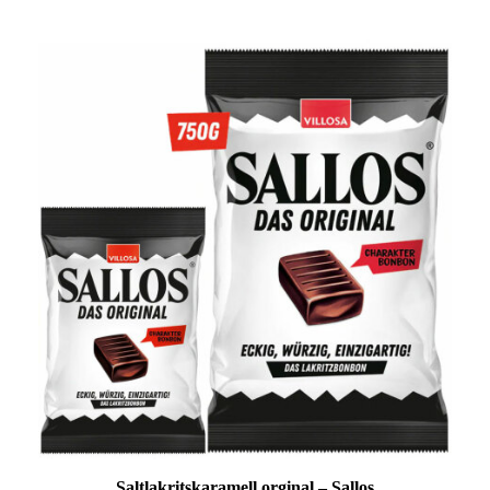
Saltlakritskaramell orginal – Sallos