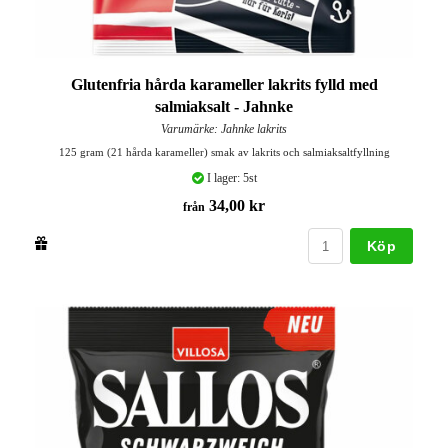
Glutenfria hårda karameller lakrits fylld med
salmiaksalt - Jahnke
Varumärke: Jahnke lakrits
125 gram (21 hårda karameller) smak av lakrits och salmiaksaltfyllning
I lager: 5st
34,00 kr
från
Köp