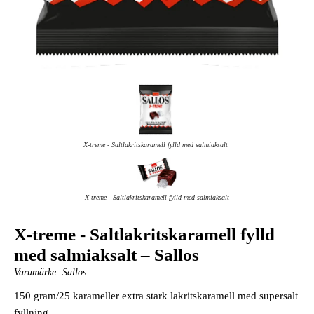
X-treme - Saltlakritskaramell fylld med salmiaksalt
X-treme - Saltlakritskaramell fylld med salmiaksalt
X-treme - Saltlakritskaramell fylld
med salmiaksalt – Sallos
Varumärke:
Sallos
150 gram/25 karameller extra stark lakritskaramell med supersalt
fyllning