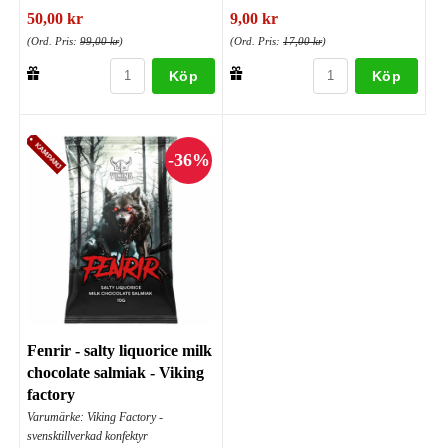
50,00 kr
9,00 kr
(Ord. Pris:
99,00 kr
)
(Ord. Pris:
17,00 kr
)
Köp
Köp
Fenrir - salty liquorice milk
chocolate salmiak - Viking
factory
Varumärke: Viking Factory -
svensktillverkad konfektyr