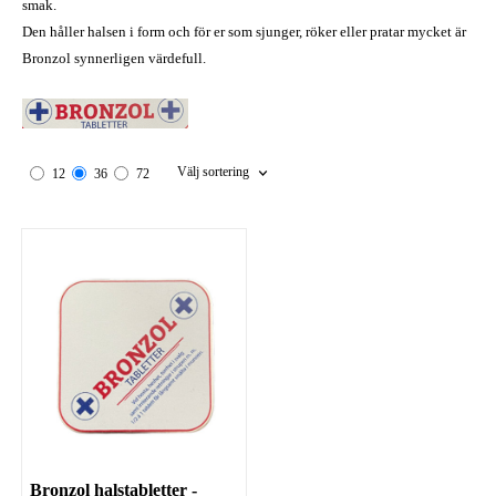
smak.
Den håller halsen i form och för er som sjunger, röker eller pratar mycket är
Bronzol synnerligen värdefull.
Välj sortering
12
36
72
Bronzol halstabletter -