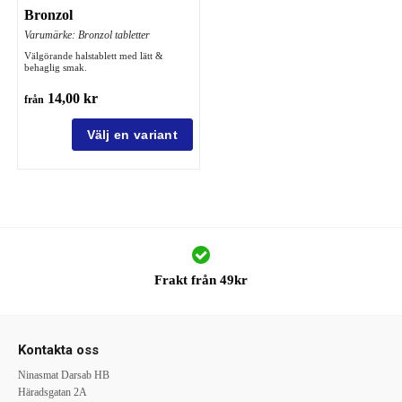
Bronzol
Varumärke: Bronzol tabletter
Välgörande halstablett med lätt &
behaglig smak.
14,00 kr
från
Frakt från 49kr
Kontakta oss
Ninasmat Darsab HB
Häradsgatan 2A