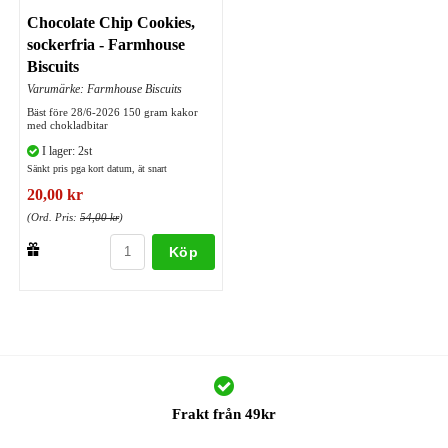
Chocolate Chip Cookies,
sockerfria - Farmhouse
Biscuits
Varumärke: Farmhouse Biscuits
Bäst före 28/6-2026 150 gram kakor
med chokladbitar
I lager: 2st
Sänkt pris pga kort datum, ät snart
20,00 kr
(Ord. Pris:
54,00 kr
)
Köp
Frakt från 49kr