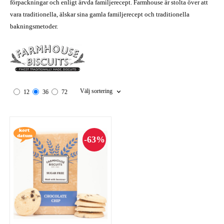
förpackningar och enligt ärvda familjerecept. Farmhouse är stolta över att
vara traditionella, älskar sina gamla familjerecept och traditionella
bakningsmetoder.
Välj sortering
12
36
72