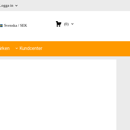
Logga in
(0)
Svenska
SEK
rken
Kundcenter