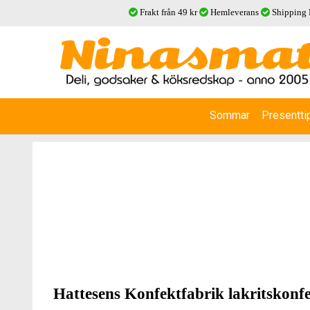
Frakt från 49 kr
Hemleverans
Shipping
Sommar
Presentti
Hattesens Konfektfabrik lakritskonf