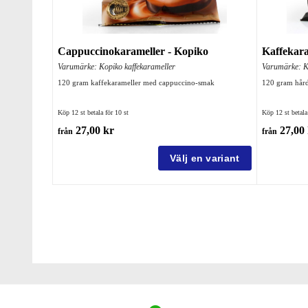
Cappuccinokarameller - Kopiko
Kaffekara
Varumärke: Kopiko kaffekarameller
Varumärke: Ko
120 gram kaffekarameller med cappuccino-smak
120 gram hård
Köp 12 st betala för 10 st
Köp 12 st betala 
27,00 kr
27,00 
från
från