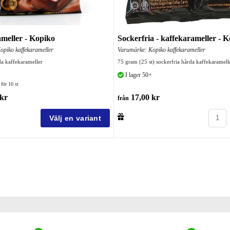
meller - Kopiko
Sockerfria - kaffekarameller - 
piko kaffekarameller
Varumärke: Kopiko kaffekarameller
a kaffekarameller
75 gram (25 st) sockerfria hårda kaffekaramell
I lager 50+
för 10 st
kr
17,00 kr
från