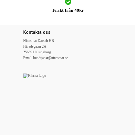
Frakt från 49kr
Kontakta oss
Ninasmat Darsab HB
Häradsgatan 2A
25659 Helsingborg
Email:
kundtjanst@ninasmat.se