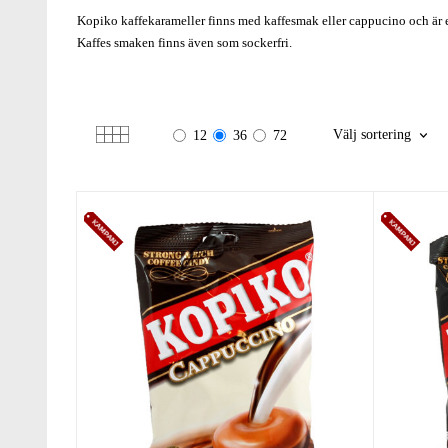
Kopiko kaffekarameller finns med kaffesmak eller cappucino och är 
Kaffes smaken finns även som sockerfri.
Välj sortering
12
36
72