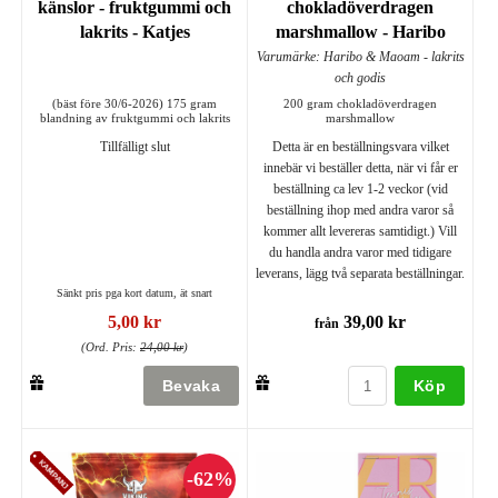
känslor - fruktgummi och
chokladöverdragen
lakrits - Katjes
marshmallow - Haribo
Varumärke: Haribo & Maoam - lakrits
och godis
(bäst före 30/6-2026) 175 gram
200 gram chokladöverdragen
blandning av fruktgummi och lakrits
marshmallow
Tillfälligt slut
Detta är en beställningsvara vilket
innebär vi beställer detta, när vi får er
beställning ca lev 1-2 veckor (vid
beställning ihop med andra varor så
kommer allt levereras samtidigt.) Vill
du handla andra varor med tidigare
leverans, lägg två separata beställningar.
Sänkt pris pga kort datum, ät snart
5,00 kr
39,00 kr
från
(Ord. Pris:
24,00 kr
)
Köp