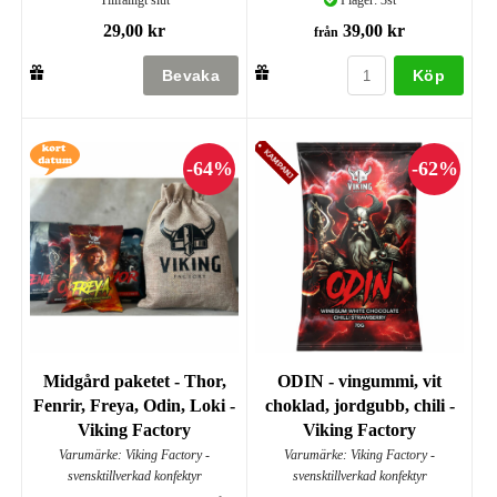
Tillfälligt slut
I lager: 3st
29,00 kr
39,00 kr
från
Köp
Midgård paketet - Thor,
ODIN - vingummi, vit
Fenrir, Freya, Odin, Loki -
choklad, jordgubb, chili -
Viking Factory
Viking Factory
Varumärke: Viking Factory -
Varumärke: Viking Factory -
svensktillverkad konfektyr
svensktillverkad konfektyr