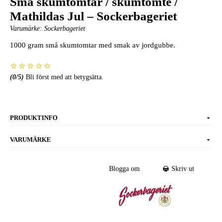
Små skumtomtar / skumtomte /
Mathildas Jul – Sockerbageriet
Varumärke:
Sockerbageriet
1000 gram små skumtomtar med smak av jordgubbe.
(
0
/5)
Bli först med att betygsätta.
PRODUKTINFO
VARUMÄRKE
Blogga om
Skriv ut