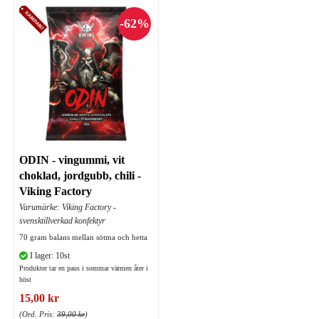
ODIN - vingummi, vit
choklad, jordgubb, chili -
Viking Factory
Varumärke: Viking Factory -
svensktillverkad konfektyr
70 gram balans mellan sötma och hetta
I lager: 10st
Produkter tar en paus i sommar värmen åter i
höst
15,00 kr
(Ord. Pris:
39,00 kr
)