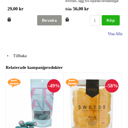
leverans, lägg två separata beställningar.
29,00 kr
56,00 kr
från
Köp
Visa Alla
Tillbaka
Relaterade kampanjprodukter