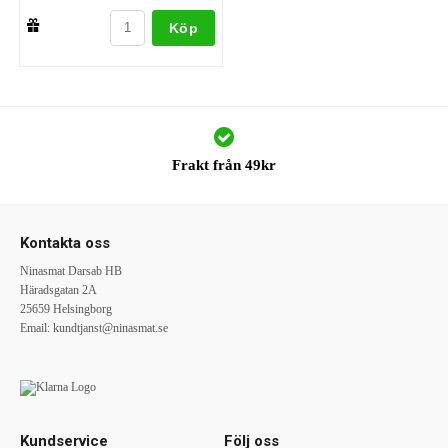
Köp
Frakt från 49kr
Kontakta oss
Ninasmat Darsab HB
Häradsgatan 2A
25659 Helsingborg
Email:
kundtjanst@ninasmat.se
Kundservice
Följ oss