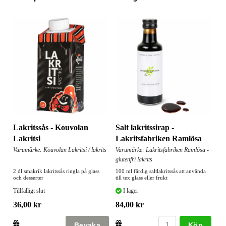
Lakritssås - Kouvolan
Salt lakritssirap -
Lakritsi
Lakritsfabriken Ramlösa
Varumärke: Kouvolan Lakritsi / lakrits
Varumärke: Lakritsfabriken Ramlösa -
glutenfri lakrits
2 dl smakrik lakritssås ringla på glass
100 ml färdig saltlakritssås att använda
och desserter
till tex glass eller frukt
Tillfälligt slut
I lager
36,00 kr
84,00 kr
Köp