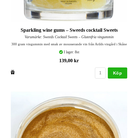
Sparkling wine gums – Sweeds cocktail Sweets
Varumärke: Sweeds Cocktail Sweets – Glutenfria vingummin
300 gram vingummin med smak av mousserande vin från Arilds vingård i Skåne
I lager: 8st
139,00 kr
Köp