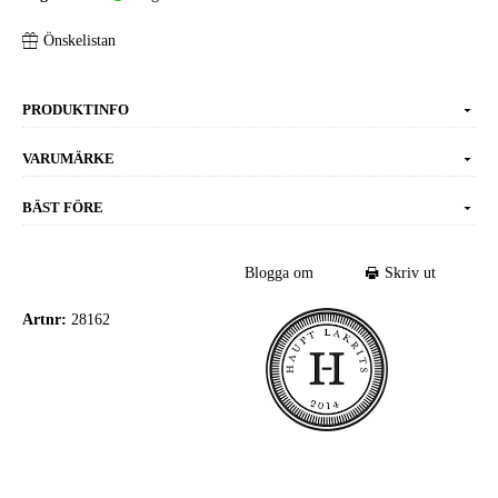
Önskelistan
PRODUKTINFO
VARUMÄRKE
BÄST FÖRE
Blogga om
Skriv ut
Artnr:
28162