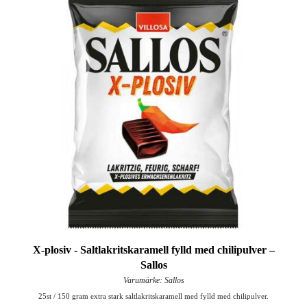
X-plosiv - Saltlakritskaramell fylld med chilipulver –
Sallos
Varumärke: Sallos
25st / 150 gram extra stark saltlakritskaramell med fylld med chilipulver.