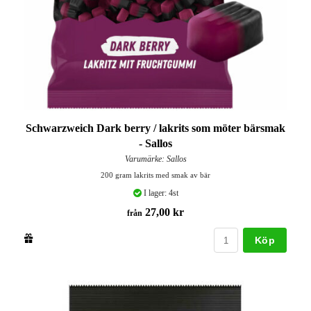
Schwarzweich Dark berry / lakrits som möter bärsmak
- Sallos
Varumärke: Sallos
200 gram lakrits med smak av bär
I lager: 4st
27,00 kr
från
Köp