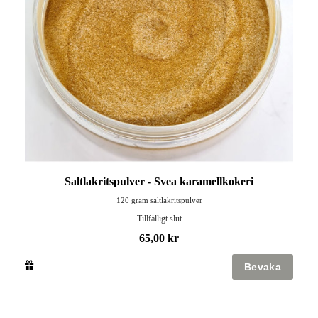
Saltlakritspulver - Svea karamellkokeri
120 gram saltlakritspulver
Tillfälligt slut
65,00 kr