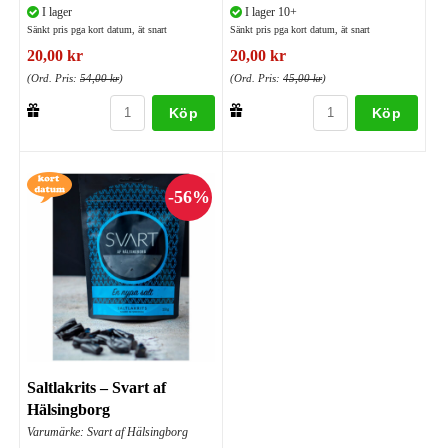
I lager
I lager 10+
Sänkt pris pga kort datum, ät snart
Sänkt pris pga kort datum, ät snart
20,00 kr
20,00 kr
(Ord. Pris:
54,00 kr
)
(Ord. Pris:
45,00 kr
)
Köp
Köp
Saltlakrits – Svart af
Hälsingborg
Varumärke: Svart af Hälsingborg