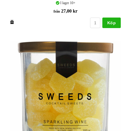
I lager 10+
27,00 kr
från
Köp