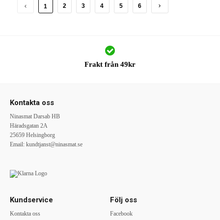
2
3
4
5
6
1
Frakt från 49kr
Kontakta oss
Ninasmat Darsab HB
Häradsgatan 2A
25659 Helsingborg
Email:
kundtjanst@ninasmat.se
Kundservice
Följ oss
Kontakta oss
Facebook