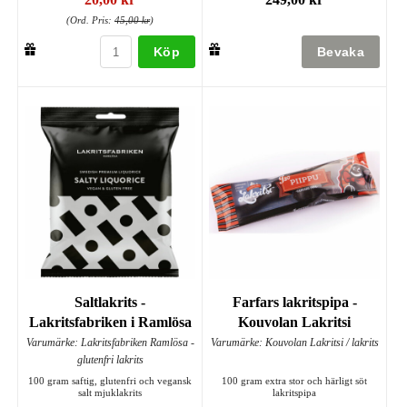
(Ord. Pris:
45,00 kr
)
Köp
Saltlakrits -
Farfars lakritspipa -
Lakritsfabriken i Ramlösa
Kouvolan Lakritsi
Varumärke: Lakritsfabriken Ramlösa -
Varumärke: Kouvolan Lakritsi / lakrits
glutenfri lakrits
100 gram saftig, glutenfri och vegansk
100 gram extra stor och härligt söt
salt mjuklakrits
lakritspipa