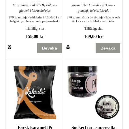
Varumärke: Lakrids By Bülow -
Varumärke: Lakrids By Bülow -
glutenfri lakrits/lakrids
glutenfri lakrits/lakrids
270 gram mjuk sötlakrits inbäddad i vit
270 gram, kärna av söt mjuk lakrits och
belgisk lyxchoklad och passionsfrukt
täcke av vit choklad med fläder
Tillfälligt slut
Tillfälligt slut
159,00 kr
169,00 kr
Färsk karamell &
Sockerfria - supersalta