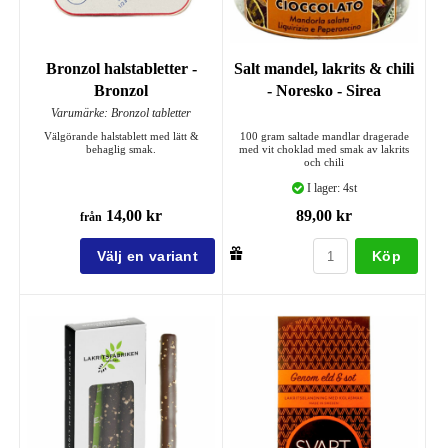
Bronzol halstabletter -
Salt mandel, lakrits & chili
Bronzol
- Noresko - Sirea
Varumärke: Bronzol tabletter
Välgörande halstablett med lätt &
100 gram saltade mandlar dragerade
behaglig smak.
med vit choklad med smak av lakrits
och chili
I lager: 4st
14,00 kr
89,00 kr
från
Köp