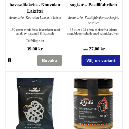
havssaltlakrits - Kouvolan
sugisar – Pastillfabriken
Lakritsi
Varumärke: Kouvolan Lakritsi / lakrits
Varumärke: Pastillfabriken sockerfria
pastiller
150 gram mjuk färsk lakritsbitar med
35 eller 105 gram sockerfria lakrits
smak av karamell & havssalt
sugtabletter saltade med salmiakpulver.
Tillfälligt slut
39,00 kr
27,00 kr
från