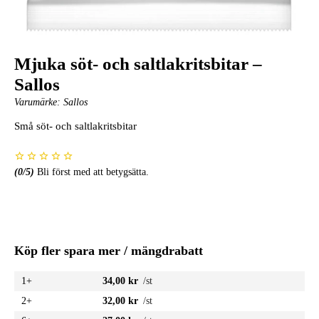
Mjuka söt- och saltlakritsbitar –
Sallos
Varumärke:
Sallos
Små söt- och saltlakritsbitar
(
0
/5)
Bli först med att betygsätta.
Köp fler spara mer / mängdrabatt
1+
34,00 kr
/st
2+
32,00 kr
/st