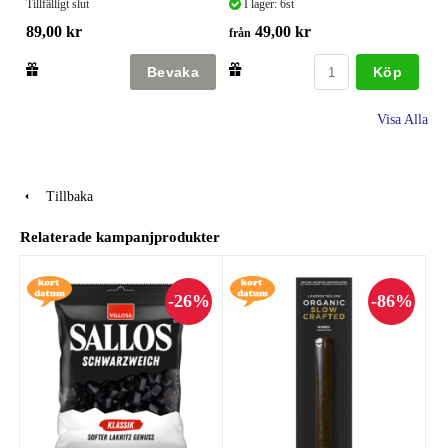
Tillfälligt slut
I lager: 6st
89,00 kr
49,00 kr
från
Köp
Visa Alla
Tillbaka
Relaterade kampanjprodukter