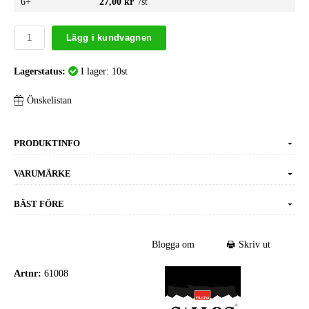
6+
27,00 kr
/st
Lägg i kundvagnen
Lagerstatus:
I lager: 10st
Önskelistan
PRODUKTINFO
VARUMÄRKE
BÄST FÖRE
Blogga om
Skriv ut
Artnr:
61008