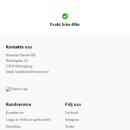
Frakt från 49kr
Kontakta oss
Ninasmat Darsab HB
Häradsgatan 2A
25659 Helsingborg
Email:
kundtjanst@ninasmat.se
Kundservice
Följ oss
Kontakta oss
Facebook
Logga in i butik (se gamla order)
Instagram
Önskelista
Twitter