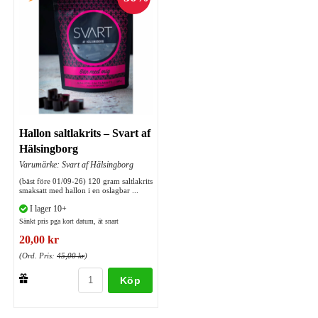
Hallon saltlakrits – Svart af
Hälsingborg
Varumärke: Svart af Hälsingborg
(bäst före 01/09-26) 120 gram saltlakrits
smaksatt med hallon i en oslagbar ...
I lager 10+
Sänkt pris pga kort datum, ät snart
20,00 kr
(Ord. Pris:
45,00 kr
)
Köp