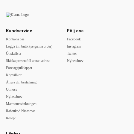
Kundservice
Följ oss
Kontakta oss
Facebook
Logga in i butik (se gamla order)
Instagram
Önskelista
Twitter
Skicka present/till annan adress
Nyhetsbrev
Företagsjulklappar
Köpvillkor
Ångra din beställning
Om oss
Nyhetsbrev
Matmomssänkningen
Rabattkod Ninasmat
Recept