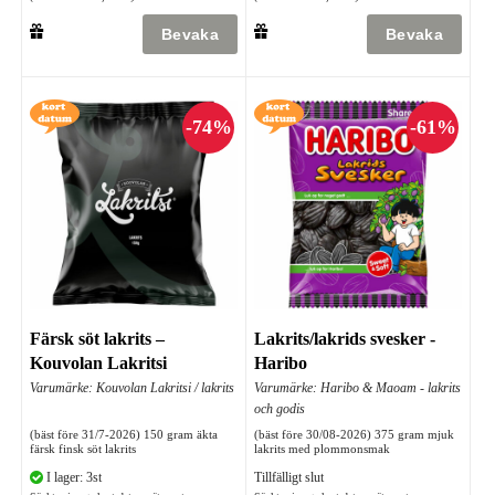
Färsk söt lakrits –
Lakrits/lakrids svesker -
Kouvolan Lakritsi
Haribo
Varumärke: Kouvolan Lakritsi / lakrits
Varumärke: Haribo & Maoam - lakrits
och godis
(bäst före 31/7-2026) 150 gram äkta
(bäst före 30/08-2026) 375 gram mjuk
färsk finsk söt lakrits
lakrits med plommonsmak
I lager: 3st
Tillfälligt slut