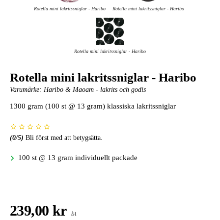
Rotella mini lakritssniglar - Haribo
Rotella mini lakritssniglar - Haribo
Rotella mini lakritssniglar - Haribo
Rotella mini lakritssniglar - Haribo
Varumärke:
Haribo & Maoam - lakrits och godis
1300 gram (100 st @ 13 gram) klassiska lakritssniglar
(
0
/5)
Bli först med att betygsätta.
100 st @ 13 gram individuellt packade
239,00 kr
/st