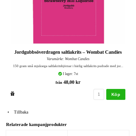
Jordgubbsöverdragen saltlakrits – Wombat Candies
Varumärke: Wombat Candies
150 gram små mjuksega saltlakritsbjörnar i härlig saltlakrits pudrade med jor...
I lager: 7st
48,00 kr
från
Köp
Tillbaka
Relaterade kampanjprodukter