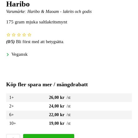
Haribo
Varumärke:
Haribo & Maoam - lakrits och godis
175 gram mjuka saltlakritsmynt
(
0
/5)
Bli först med att betygsätta.
Vegansk
Köp fler spara mer / mängdrabatt
1+
26,00 kr
/st
2+
24,00 kr
/st
6+
22,00 kr
/st
10+
19,00 kr
/st