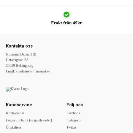
Frakt från 49kr
Kontakta oss
Ninasmat Darsab HB
Häradsgatan 2A
25659 Helsingborg
Email:
kundtjanst@ninasmat.se
Kundservice
Följ oss
Kontakta oss
Facebook
Logga in i butik (se gamla order)
Instagram
Önskelista
Twitter