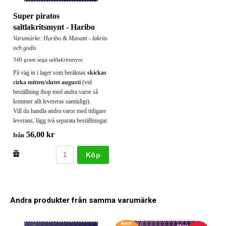
Super piratos
saltlakritsmynt - Haribo
Varumärke: Haribo & Maoam - lakrits
och godis
340 gram sega saltlakritsmynt
På väg in i lager som beräknas
skickas
cirka mitten/slutet augusti
(vid
beställning ihop med andra varor så
kommer allt levereras samtidigt).
Vill du handla andra varor med tidigare
leverans, lägg två separata beställningar.
56,00 kr
från
Köp
Andra produkter från samma varumärke