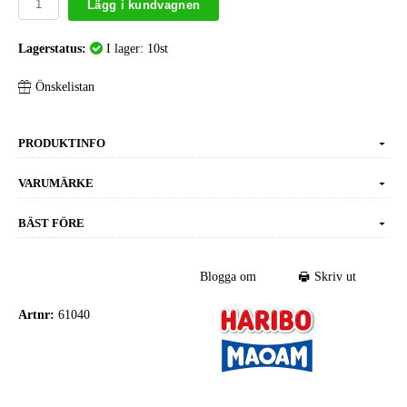
Lägg i kundvagnen
Lagerstatus:
I lager: 10st
Önskelistan
PRODUKTINFO
VARUMÄRKE
BÄST FÖRE
Blogga om
Skriv ut
Artnr:
61040