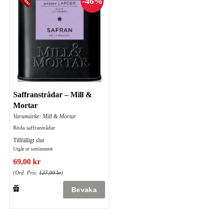
Saffranstrådar – Mill &
Mortar
Varumärke: Mill & Mortar
Röda saffrantrådar
Tillfälligt slut
Utgår ur sortimentet
69,00 kr
(Ord. Pris:
127,00 kr
)