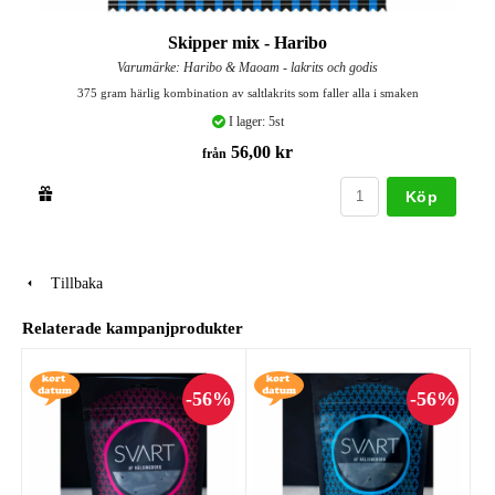
Skipper mix - Haribo
Varumärke: Haribo & Maoam - lakrits och godis
375 gram härlig kombination av saltlakrits som faller alla i smaken
I lager: 5st
56,00 kr
från
Köp
Tillbaka
Relaterade kampanjprodukter