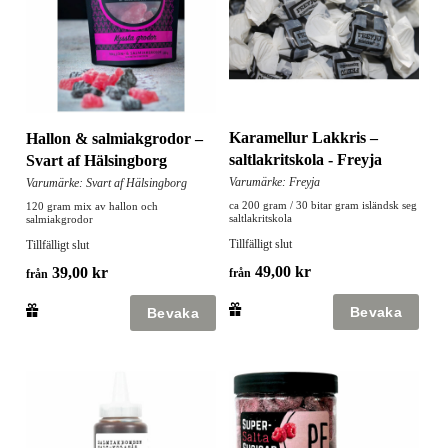
Karamellur Lakkris –
Hallon & salmiakgrodor –
saltlakritskola - Freyja
Svart af Hälsingborg
Varumärke: Freyja
Varumärke: Svart af Hälsingborg
ca 200 gram / 30 bitar gram isländsk seg
120 gram mix av hallon och
saltlakritskola
salmiakgrodor
Tillfälligt slut
Tillfälligt slut
49,00 kr
39,00 kr
från
från