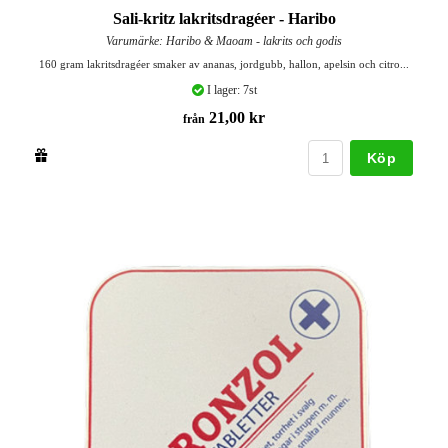
Sali-kritz lakritsdragéer - Haribo
Varumärke: Haribo & Maoam - lakrits och godis
160 gram lakritsdragéer smaker av ananas, jordgubb, hallon, apelsin och citro...
I lager: 7st
21,00 kr
från
Köp