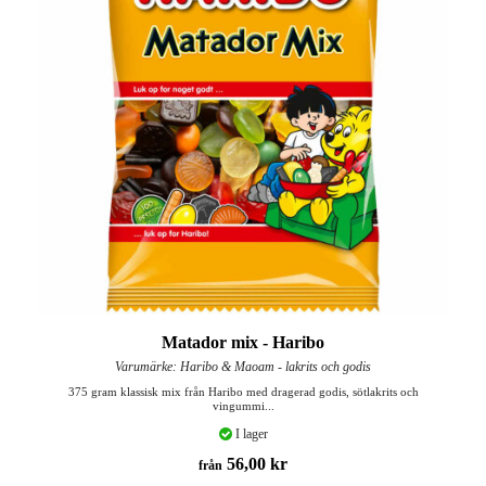
Matador mix - Haribo
Varumärke: Haribo & Maoam - lakrits och godis
375 gram klassisk mix från Haribo med dragerad godis, sötlakrits och
vingummi...
I lager
56,00 kr
från