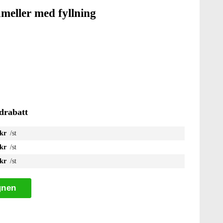
meller med fyllning
drabatt
 kr
/st
 kr
/st
 kr
/st
gnen