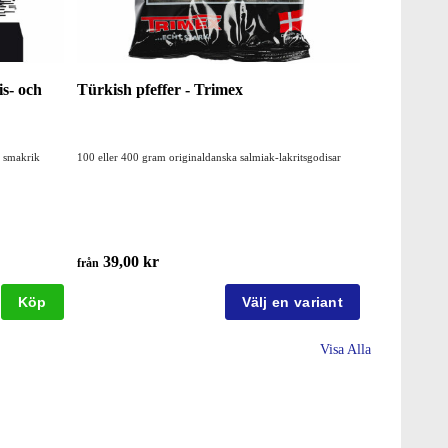
s- och
Türkish pfeffer - Trimex
h smakrik
100 eller 400 gram originaldanska salmiak-lakritsgodisar
39,00 kr
från
Köp
Visa Alla