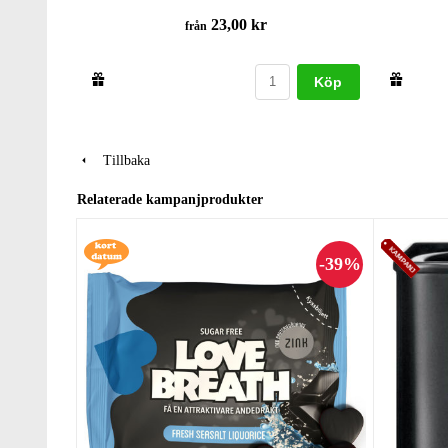
23,00 kr
från
Köp
Tillbaka
Relaterade kampanjprodukter