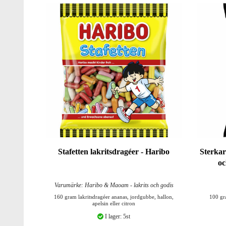
Stafetten lakritsdragéer - Haribo
Sterkar
oc
Varumärke: Haribo & Maoam - lakrits och godis
160 gram lakritsdragéer ananas, jordgubbe, hallon,
100 gr
apelsin eller citron
I lager: 5st