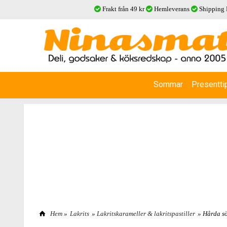
Frakt från 49 kr
Hemleverans
Shipping
Sommar
Presentti
Hem
»
Lakrits
»
Lakritskarameller & lakritspastiller
» Hårda sö