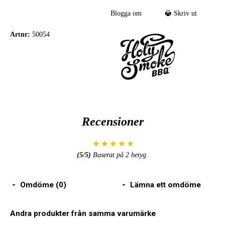
Blogga om
Skriv ut
Artnr:
50054
Recensioner
(
5
/5)
Baserat på
2
betyg.
Omdöme (0)
Lämna ett omdöme
Andra produkter från samma varumärke