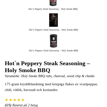
Hot´n Peppery Steak Seasoning – Holy Smoke BBQ
Hot´n Peppery Steak Seasoning – Holy Smoke BBQ
Hot´n Peppery Steak Seasoning – Holy Smoke BBQ
Hot´n Peppery Steak Seasoning –
Holy Smoke BBQ
Varumärke:
Holy Smoke BBQ rubs, charcoal, wood chip & chunks
175 gram kryddblandning med krispiga flakes av svartpeppar,
chili, vitlök, havssalt och koriander.
(
5
/5)
Baserat på
2
betyg.