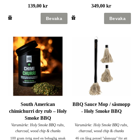
139,00 kr
349,00 kr
South American
BBQ Sauce Mop / såsmopp
chimichurri dry rub – Holy
- Holy Smoke BBQ
Smoke BBQ
Varumärke: Holy Smoke BBQ rubs,
Varumärke: Holy Smoke BBQ rubs,
charcoal, wood chip & chunks
charcoal, wood chip & chunks
100 gram örtig med en behaglig smak
46 cm lång pensel "såsmopp" för att