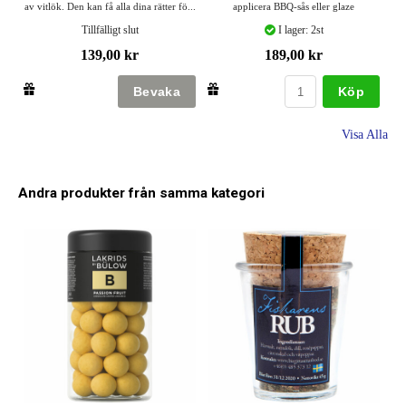
av vitlök. Den kan få alla dina rätter fö...
applicera BBQ-sås eller glaze
Tillfälligt slut
I lager: 2st
139,00 kr
189,00 kr
Köp
Visa Alla
Andra produkter från samma kategori