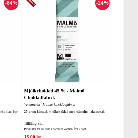
Mjölkchoklad 45 % - Malmö
Chokladfabrik
Varumärke: Malmö Chokladfabrik
kchoklad-bar
25 gram klassisk mjölkchoklad med påtaglig kakaosmak
Tillfälligt slut
Produkter tar en paus i sommar värmen åter i höst
16,00 kr