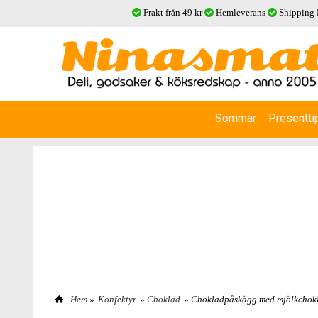
Frakt från 49 kr
Hemleverans
Shipping
Sommar
Presentti
Hem
»
Konfektyr
»
Choklad
» Chokladpåskägg med mjölkchok