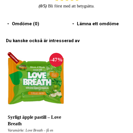
(
0
/5)
Bli först med att betygsätta.
Omdöme (0)
Lämna ett omdöme
Du kanske också är intresserad av
Syrligt äpple pastill – Love
Breath
Varumärke: Love Breath – få en