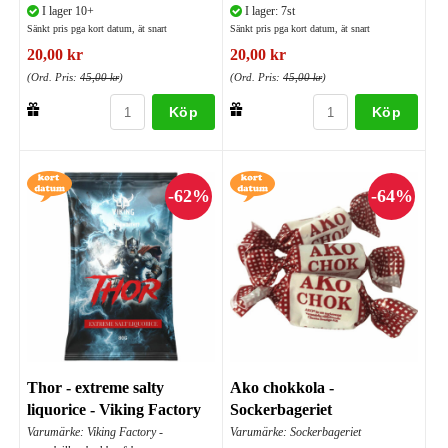
I lager 10+
I lager: 7st
Sänkt pris pga kort datum, ät snart
Sänkt pris pga kort datum, ät snart
20,00 kr
20,00 kr
(Ord. Pris:
45,00 kr
)
(Ord. Pris:
45,00 kr
)
Köp
Köp
Thor - extreme salty
Ako chokkola -
liquorice - Viking Factory
Sockerbageriet
Varumärke: Viking Factory -
Varumärke: Sockerbageriet