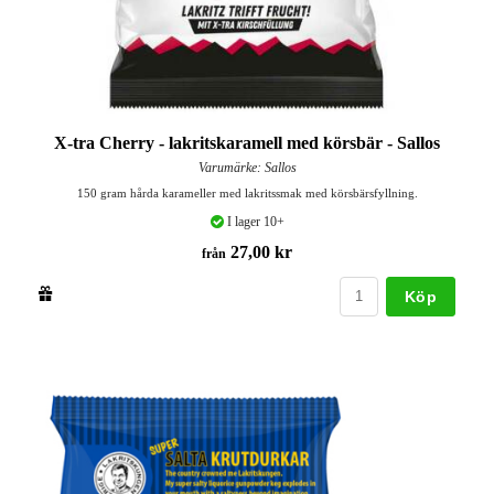
X-tra Cherry - lakritskaramell med körsbär - Sallos
Varumärke: Sallos
150 gram hårda karameller med lakritssmak med körsbärsfyllning.
I lager 10+
27,00 kr
från
Köp