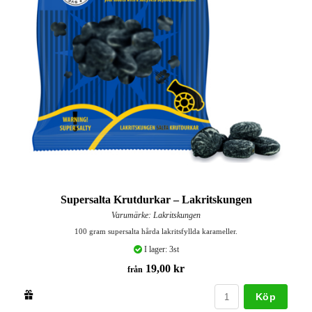
Supersalta Krutdurkar – Lakritskungen
Varumärke: Lakritskungen
100 gram supersalta hårda lakritsfyllda karameller.
I lager: 3st
19,00 kr
från
Köp