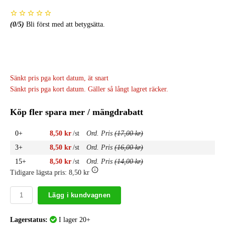
(
0
/5)
Bli först med att betygsätta.
Sänkt pris pga kort datum, ät snart
Sänkt pris pga kort datum. Gäller så långt lagret räcker.
Köp fler spara mer / mängdrabatt
0+
8,50 kr
/st
Ord. Pris
(17,00 kr)
3+
8,50 kr
/st
Ord. Pris
(16,00 kr)
15+
8,50 kr
/st
Ord. Pris
(14,00 kr)
Tidigare lägsta pris:
8,50 kr
Lägg i kundvagnen
Lagerstatus:
I lager 20+