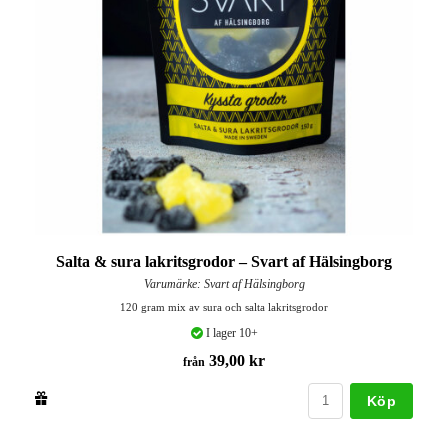
Salta & sura lakritsgrodor – Svart af Hälsingborg
Varumärke: Svart af Hälsingborg
120 gram mix av sura och salta lakritsgrodor
I lager 10+
39,00 kr
från
Köp