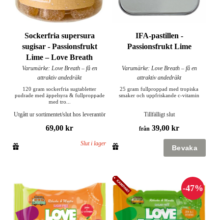
Sockerfria supersura
IFA-pastillen -
sugisar - Passionsfrukt
Passionsfrukt Lime
Lime – Love Breath
Varumärke: Love Breath – få en
Varumärke: Love Breath – få en
attraktiv andedräkt
attraktiv andedräkt
120 gram sockerfria sugtabletter
25 gram fullproppad med tropiska
pudrade med äppelsyra & fullproppade
smaker och uppfriskande c-vitamin
med tro...
Utgått ur sortimentet/slut hos leverantör
Tillfälligt slut
69,00 kr
39,00 kr
från
Slut i lager