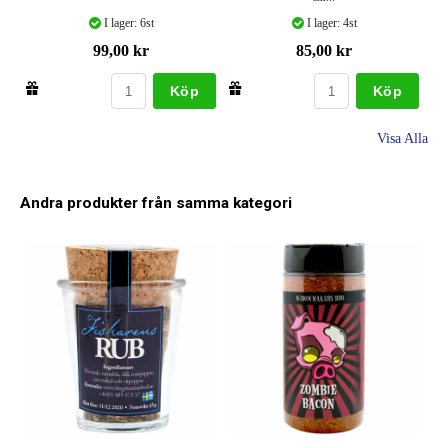
I lager: 6st
I lager: 4st
99,00 kr
85,00 kr
Köp
Köp
Visa Alla
Andra produkter från samma kategori