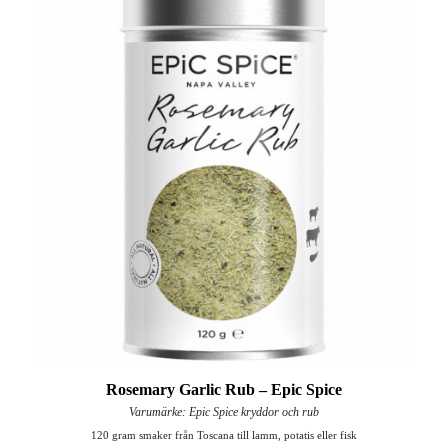
Rosemary Garlic Rub – Epic Spice
Varumärke: Epic Spice kryddor och rub
120 gram smaker från Toscana till lamm, potatis eller fisk