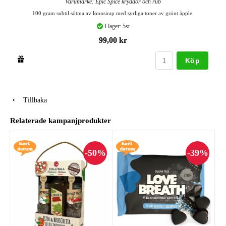
Varumärke: Epic Spice kryddor och rub
100 gram subtil sötma av lönnsirap med syrliga toner av grönt äpple.
I lager: 5st
99,00 kr
Köp
Tillbaka
Relaterade kampanjprodukter