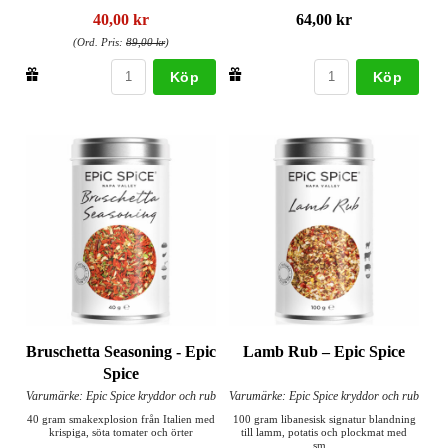
40,00 kr
64,00 kr
(Ord. Pris:
89,00 kr
)
Köp
Köp
Bruschetta Seasoning - Epic
Lamb Rub – Epic Spice
Spice
Varumärke: Epic Spice kryddor och rub
Varumärke: Epic Spice kryddor och rub
40 gram smakexplosion från Italien med
100 gram libanesisk signatur blandning
krispiga, söta tomater och örter
till lamm, potatis och plockmat med
sm...