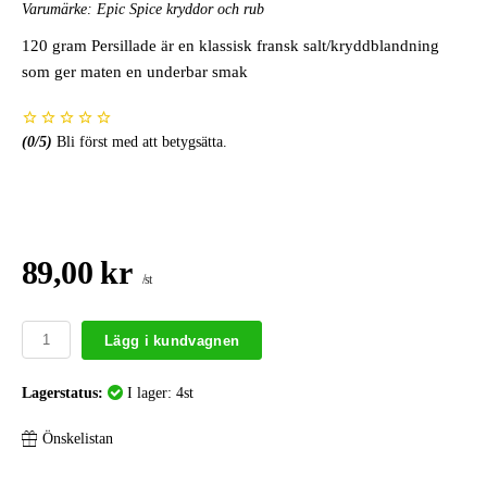
Varumärke:
Epic Spice kryddor och rub
120 gram Persillade är en klassisk fransk salt/kryddblandning
som ger maten en underbar smak
(
0
/5)
Bli först med att betygsätta.
89,00 kr
/st
Lägg i kundvagnen
Lagerstatus:
I lager: 4st
Önskelistan