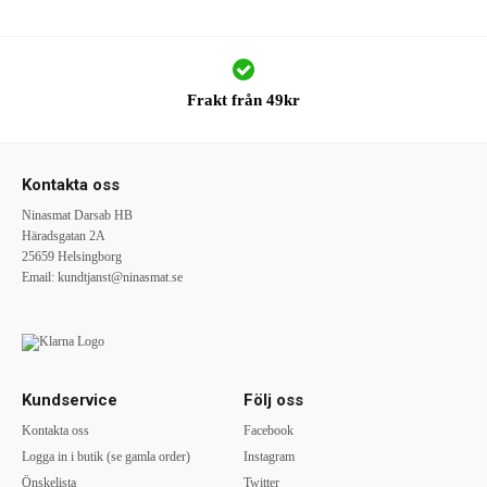
Frakt från 49kr
Kontakta oss
Ninasmat Darsab HB
Häradsgatan 2A
25659 Helsingborg
Email:
kundtjanst@ninasmat.se
Kundservice
Följ oss
Kontakta oss
Facebook
Logga in i butik (se gamla order)
Instagram
Önskelista
Twitter