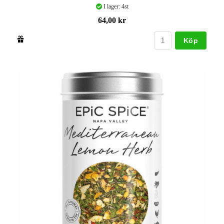
I lager: 4st
64,00 kr
Köp