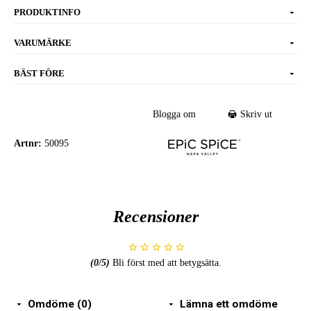
PRODUKTINFO
VARUMÄRKE
BÄST FÖRE
Blogga om
Skriv ut
Artnr:
50095
Recensioner
(
0
/5)
Bli först med att betygsätta.
Omdöme (0)
Lämna ett omdöme