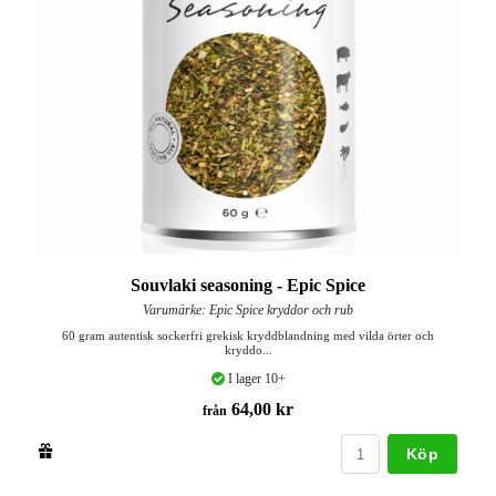
Souvlaki seasoning - Epic Spice
Varumärke: Epic Spice kryddor och rub
60 gram autentisk sockerfri grekisk kryddblandning med vilda örter och
kryddo...
I lager 10+
64,00 kr
från
Köp