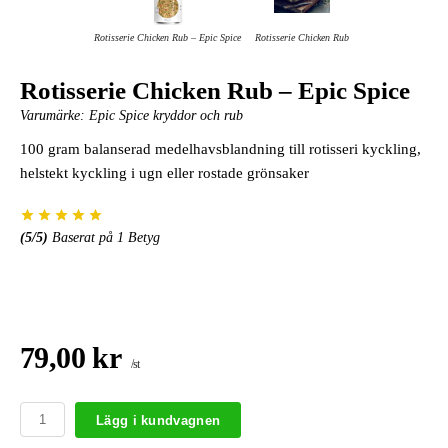
Rotisserie Chicken Rub – Epic Spice
Rotisserie Chicken Rub
Rotisserie Chicken Rub – Epic Spice
Varumärke:
Epic Spice kryddor och rub
100 gram balanserad medelhavsblandning till rotisseri kyckling,
helstekt kyckling i ugn eller rostade grönsaker
(
5
/5)
Baserat på
1
Betyg
79,00 kr
/st
Lägg i kundvagnen