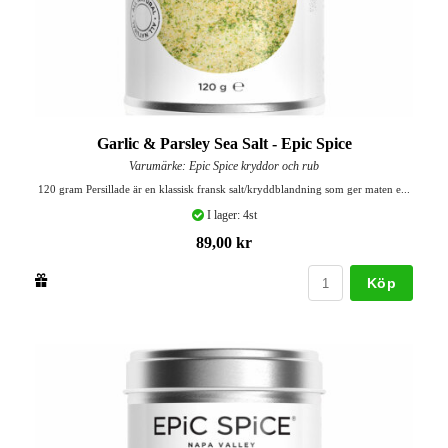
Garlic & Parsley Sea Salt - Epic Spice
Varumärke: Epic Spice kryddor och rub
120 gram Persillade är en klassisk fransk salt/kryddblandning som ger maten e...
I lager: 4st
89,00 kr
Köp