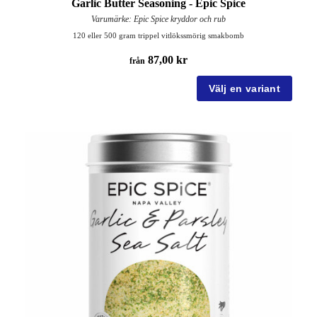
Garlic Butter Seasoning - Epic Spice
Varumärke: Epic Spice kryddor och rub
120 eller 500 gram trippel vitlökssmörig smakbomb
87,00 kr
från