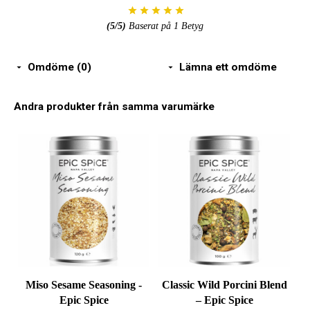
(
5
/5)
Baserat på
1
Betyg
Omdöme (0)
Lämna ett omdöme
Andra produkter från samma varumärke
Miso Sesame Seasoning -
Classic Wild Porcini Blend
Epic Spice
– Epic Spice