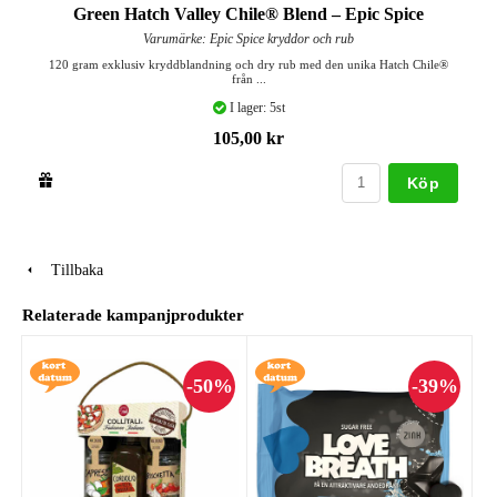
Green Hatch Valley Chile® Blend – Epic Spice
Varumärke: Epic Spice kryddor och rub
120 gram exklusiv kryddblandning och dry rub med den unika Hatch Chile®
från ...
I lager: 5st
105,00 kr
Köp
Tillbaka
Relaterade kampanjprodukter