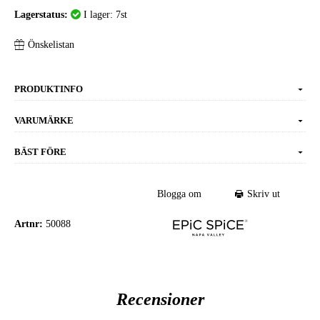
Lagerstatus:
I lager: 7st
Önskelistan
PRODUKTINFO
VARUMÄRKE
BÄST FÖRE
Blogga om
Skriv ut
Artnr:
50088
Recensioner