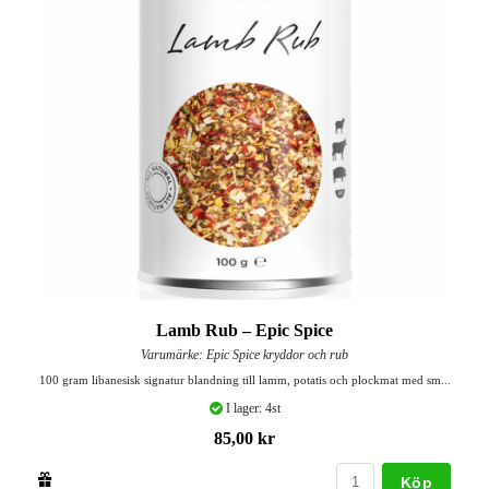
Lamb Rub – Epic Spice
Varumärke: Epic Spice kryddor och rub
100 gram libanesisk signatur blandning till lamm, potatis och plockmat med sm...
I lager: 4st
85,00 kr
Köp