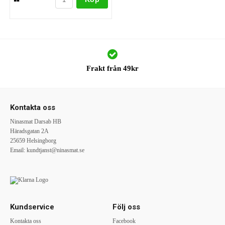
Frakt från 49kr
Kontakta oss
Ninasmat Darsab HB
Häradsgatan 2A
25659 Helsingborg
Email:
kundtjanst@ninasmat.se
Kundservice
Följ oss
Kontakta oss
Facebook