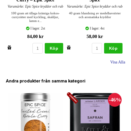
Varumärke: Epic Spice kryddor och rub
Varumärke: Epic Spice kryddor och rub
100 gram att tillaga krämiga kokos-
40 gram blandning av medelhavsörter
curryrätter med kyckling, skaldjur,
och aromatiska kryddor
lamm e...
I lager: 2st
I lager: 4st
84,00 kr
58,00 kr
Köp
Köp
Visa Alla
Andra produkter från samma kategori