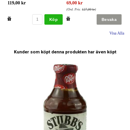
119,00 kr
69,00 kr
(Ord. Pris:
127,00 kr
)
Köp
Visa Alla
Kunder som köpt denna produkten har även köpt