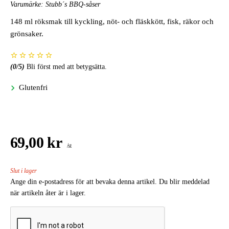
Varumärke:
Stubb´s BBQ-såser
148 ml röksmak till kyckling, nöt- och fläskkött, fisk, räkor och
grönsaker.
(
0
/5)
Bli först med att betygsätta.
Glutenfri
69,00 kr
/st
Slut i lager
Ange din e-postadress för att bevaka denna artikel. Du blir meddelad
när artikeln åter är i lager.