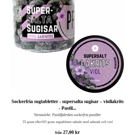
Sockerfria sugtabletter - supersalta sugisar – viollakrits
- Pastil...
Varumärke: Pastillfabriken sockerfria pastiller
35 gram eller105 gram sugtabletter saltade med salmiak och viol
27,00 kr
från