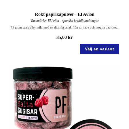
Rökt paprikapulver - El Avion
Varumärke: El Avión - spanska kryddblandningar
75 gram stark eller mild med en distinkt smak från torkade och mogna papriko...
35,00 kr