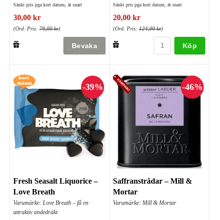
Sänkt pris pga kort datum, ät snart
Sänkt pris pga kort datum, ät snart
30,00 kr
20,00 kr
(Ord. Pris:
79,00 kr
)
(Ord. Pris:
124,00 kr
)
Köp
Fresh Seasalt Liquorice –
Saffranstrådar – Mill &
Love Breath
Mortar
Varumärke: Love Breath – få en
Varumärke: Mill & Mortar
attraktiv andedräkt