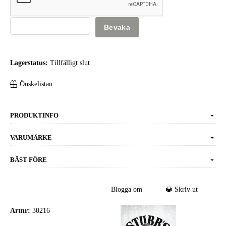
Bevaka
Lagerstatus:
Tillfälligt slut
Önskelistan
PRODUKTINFO
VARUMÄRKE
BÄST FÖRE
Blogga om
Skriv ut
Artnr:
30216