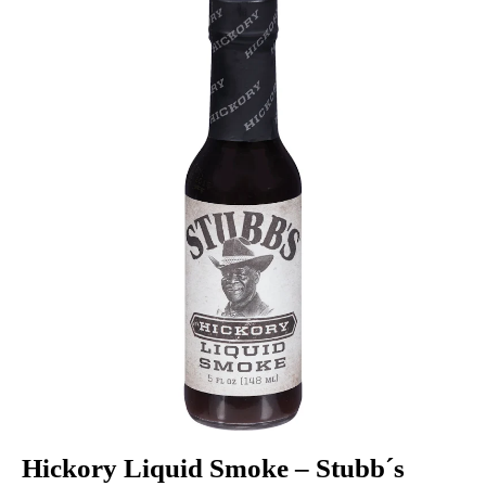
Hickory Liquid Smoke – Stubb´s