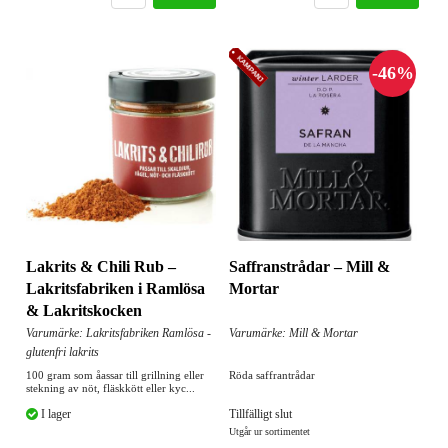
Lakrits & Chili Rub –
Saffranstrådar – Mill &
Lakritsfabriken i Ramlösa
Mortar
& Lakritskocken
Varumärke: Lakritsfabriken Ramlösa -
Varumärke: Mill & Mortar
glutenfri lakrits
100 gram som åassar till grillning eller
Röda saffrantrådar
stekning av nöt, fläskkött eller kyc...
I lager
Tillfälligt slut
Utgår ur sortimentet