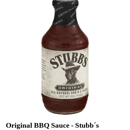
Original BBQ Sauce - Stubb´s