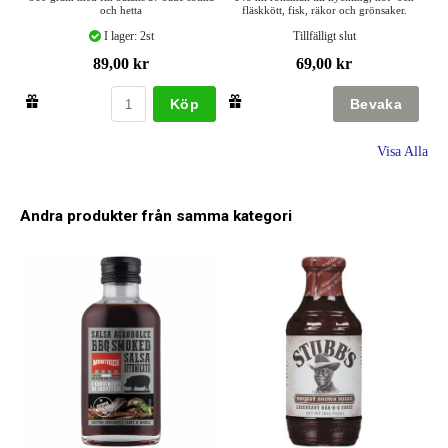
och hetta
fläskkött, fisk, räkor och grönsaker.
I lager: 2st
Tillfälligt slut
89,00 kr
69,00 kr
Köp
Visa Alla
Andra produkter från samma kategori