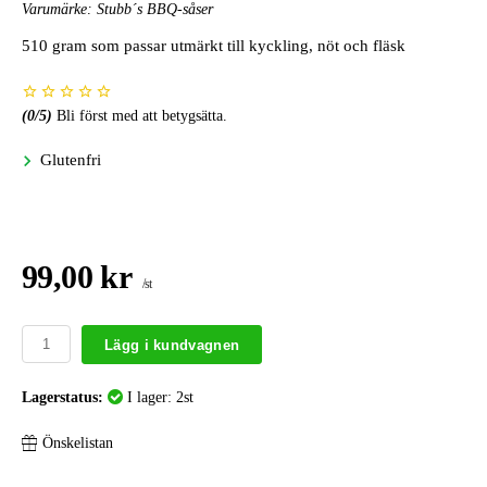
Varumärke:
Stubb´s BBQ-såser
510 gram som passar utmärkt till kyckling, nöt och fläsk
(
0
/5)
Bli först med att betygsätta.
Glutenfri
99,00 kr
/st
Lägg i kundvagnen
Lagerstatus:
I lager: 2st
Önskelistan