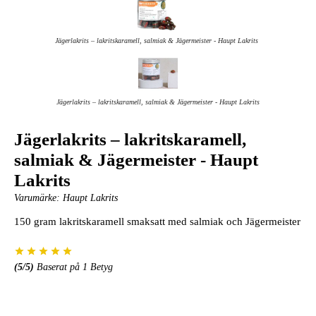
Jägerlakrits – lakritskaramell, salmiak & Jägermeister - Haupt Lakrits
Jägerlakrits – lakritskaramell, salmiak & Jägermeister - Haupt Lakrits
Jägerlakrits – lakritskaramell,
salmiak & Jägermeister - Haupt
Lakrits
Varumärke:
Haupt Lakrits
150 gram lakritskaramell smaksatt med salmiak och Jägermeister
(
5
/5)
Baserat på
1
Betyg