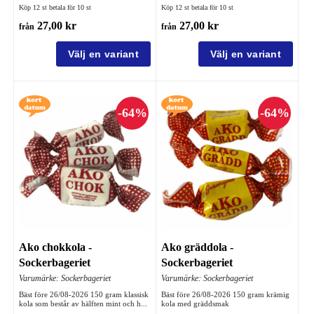
Köp 12 st betala för 10 st
Köp 12 st betala för 10 st
27,00 kr
27,00 kr
från
från
Ako chokkola -
Ako gräddola -
Sockerbageriet
Sockerbageriet
Varumärke: Sockerbageriet
Varumärke: Sockerbageriet
Bäst före 26/08-2026 150 gram klassisk
Bäst före 26/08-2026 150 gram krämig
kola som består av hälften mint och h...
kola med gräddsmak