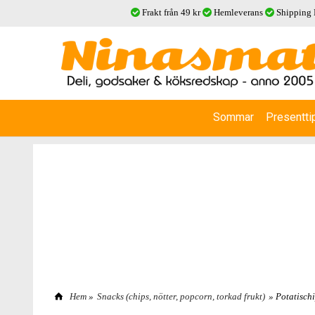
Frakt från 49 kr
Hemleverans
Shipping
Sommar
Presentti
Hem
»
Snacks (chips, nötter, popcorn, torkad frukt)
» Potatisch