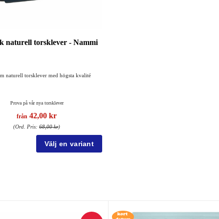
k naturell torsklever - Nammi
m naturell torsklever med högsta kvalité
Prova på vår nya torsklever
42,00 kr
från
(Ord. Pris:
68,00 kr
)