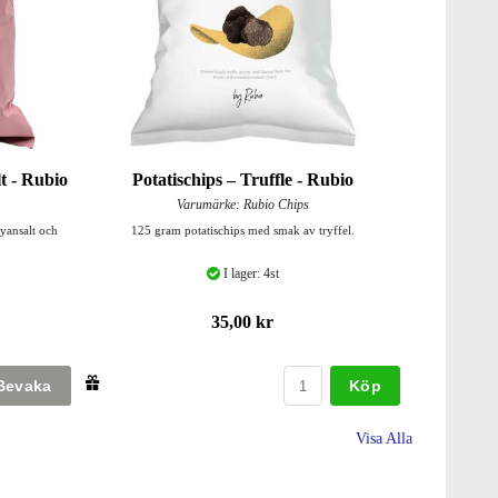
lt - Rubio
Potatischips – Truffle - Rubio
Varumärke: Rubio Chips
yansalt och
125 gram potatischips med smak av tryffel.
I lager: 4st
35,00 kr
Köp
Visa Alla