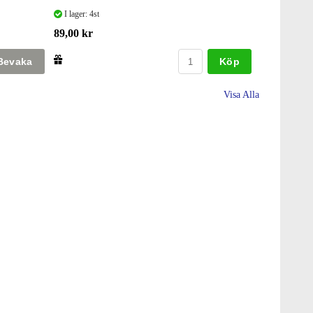
I lager: 4st
89,00 kr
Köp
Visa Alla