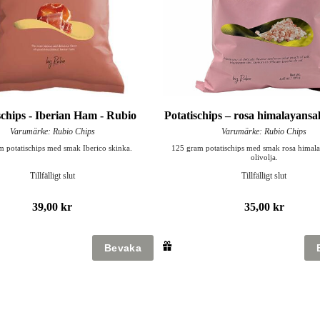
schips - Iberian Ham - Rubio
Potatischips – rosa himalayansa
Varumärke: Rubio Chips
Varumärke: Rubio Chips
m potatischips med smak Iberico skinka.
125 gram potatischips med smak rosa himala
olivolja.
Tillfälligt slut
Tillfälligt slut
39,00 kr
35,00 kr