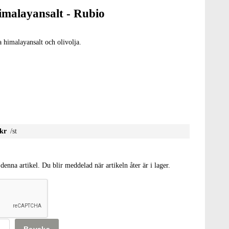
himalayansalt - Rubio
 himalayansalt och olivolja.
 kr
/st
denna artikel. Du blir meddelad när artikeln åter är i lager.
Bevaka