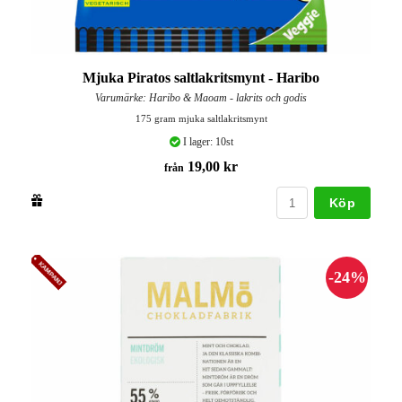
Mjuka Piratos saltlakritsmynt - Haribo
Varumärke: Haribo & Maoam - lakrits och godis
175 gram mjuka saltlakritsmynt
I lager: 10st
19,00 kr
från
Köp