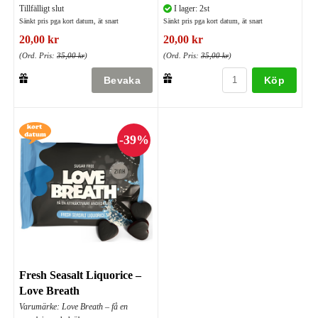
Tillfälligt slut
I lager: 2st
Sänkt pris pga kort datum, ät snart
Sänkt pris pga kort datum, ät snart
20,00 kr
20,00 kr
(Ord. Pris:
35,00 kr
)
(Ord. Pris:
35,00 kr
)
Köp
Fresh Seasalt Liquorice –
Love Breath
Varumärke: Love Breath – få en