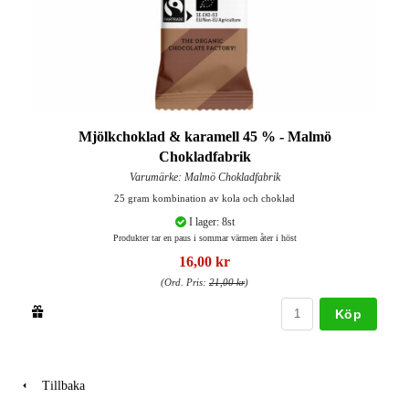
Mjölkchoklad & karamell 45 % - Malmö
Chokladfabrik
Varumärke: Malmö Chokladfabrik
25 gram kombination av kola och choklad
I lager: 8st
Produkter tar en paus i sommar värmen åter i höst
16,00 kr
(Ord. Pris:
21,00 kr
)
Köp
Tillbaka