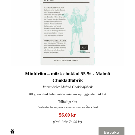
Mintdröm – mörk choklad 55 % - Malmö
Chokladfabrik
Varumärke: Malmö Chokladfabrik
80 gram chokladen möter mintens uppiggande friskhet
Tillfälligt slut
Produkter tar en paus i sommar värmen åter i höst
56,00 kr
(Ord. Pris:
74,00 kr
)