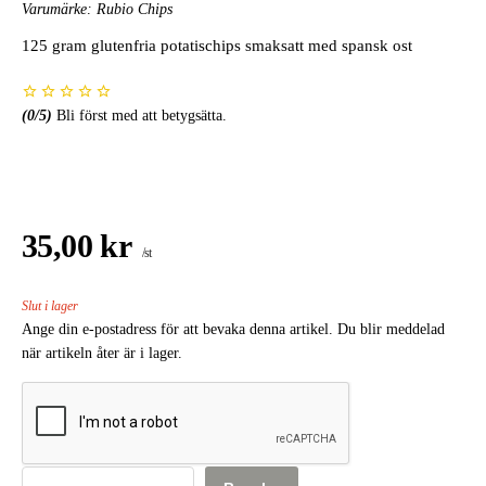
Varumärke:
Rubio Chips
125 gram glutenfria potatischips smaksatt med spansk ost
(
0
/5)
Bli först med att betygsätta.
35,00 kr
/st
Slut i lager
Ange din e-postadress för att bevaka denna artikel. Du blir meddelad
när artikeln åter är i lager.