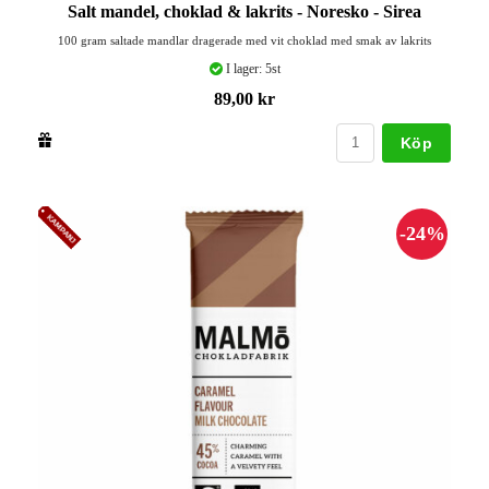
Salt mandel, choklad & lakrits - Noresko - Sirea
100 gram saltade mandlar dragerade med vit choklad med smak av lakrits
I lager: 5st
89,00 kr
Köp