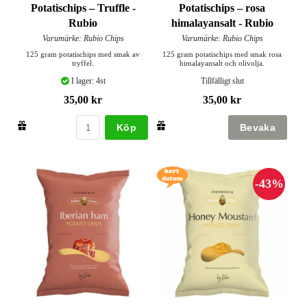
Potatischips – Truffle -
Potatischips – rosa
Rubio
himalayansalt - Rubio
Varumärke: Rubio Chips
Varumärke: Rubio Chips
125 gram potatischips med smak av
125 gram potatischips med smak rosa
tryffel.
himalayansalt och olivolja.
I lager: 4st
Tillfälligt slut
35,00 kr
35,00 kr
Köp