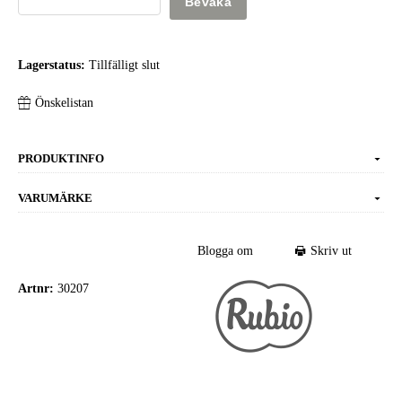
Bevaka
Lagerstatus:
Tillfälligt slut
Önskelistan
PRODUKTINFO
VARUMÄRKE
Blogga om
Skriv ut
Artnr:
30207