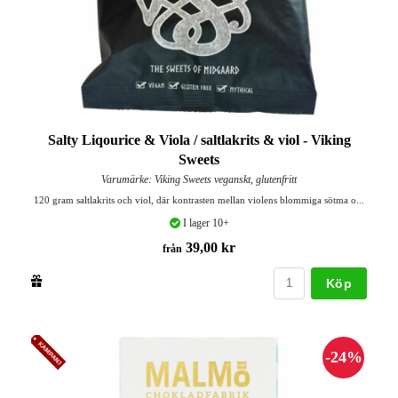
Salty Liqourice & Viola / saltlakrits & viol - Viking
Sweets
Varumärke: Viking Sweets veganskt, glutenfritt
120 gram saltlakrits och viol, där kontrasten mellan violens blommiga sötma o...
I lager 10+
39,00 kr
från
Köp