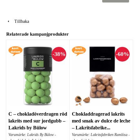
Tillbaka
Relaterade kampanjprodukter
C – chokladöverdragen röd
Chokladdragerad lakrits
lakrits med sur jordgubb –
med smak av dulce de leche
Lakrids by Bülow
– Lakritsfabrike...
Varumärke: Lakrids By Bülow -
Varumärke: Lakritsfabriken Ramlösa -