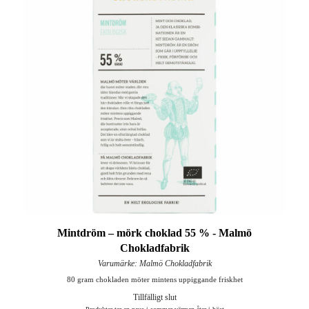
Mintdröm – mörk choklad 55 % - Malmö
Chokladfabrik
Varumärke: Malmö Chokladfabrik
80 gram chokladen möter mintens uppiggande friskhet
Tillfälligt slut