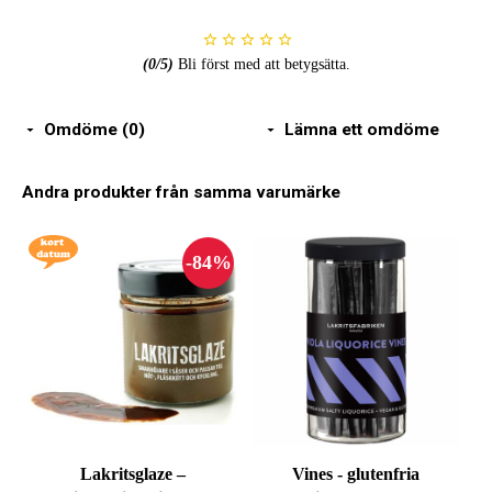
(
0
/5)
Bli först med att betygsätta.
Omdöme (0)
Lämna ett omdöme
Andra produkter från samma varumärke
Lakritsglaze –
Vines - glutenfria