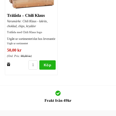
Trälåda – Chili Klaus
Varumärke: Chili Klaus - lakrits,
choklad, chips, kryddor
Trälåda med Chili Klaus logo
Utgått ur sortimentet/slut hos leverantör
Utgår ur sortimentet
50,00 kr
(Ord. Pris:
99,00 kr
)
Köp
Frakt från 49kr