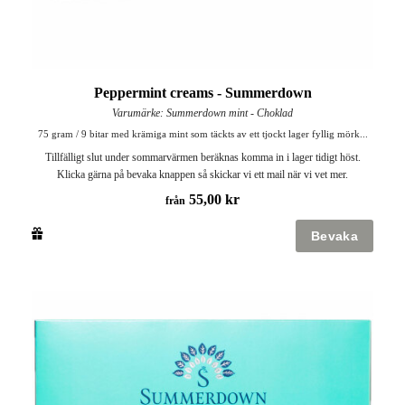
Peppermint creams - Summerdown
Varumärke: Summerdown mint - Choklad
75 gram / 9 bitar med krämiga mint som täckts av ett tjockt lager fyllig mörk...
Tillfälligt slut under sommarvärmen beräknas komma in i lager tidigt höst.
Klicka gärna på bevaka knappen så skickar vi ett mail när vi vet mer.
55,00 kr
från