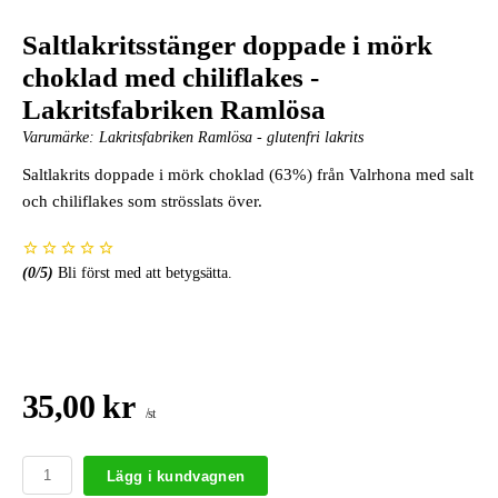
Saltlakritsstänger doppade i mörk
choklad med chiliflakes -
Lakritsfabriken Ramlösa
Varumärke:
Lakritsfabriken Ramlösa - glutenfri lakrits
Saltlakrits doppade i mörk choklad (63%) från Valrhona med salt
och chiliflakes som strösslats över.
(
0
/5)
Bli först med att betygsätta.
35,00 kr
/st
Lägg i kundvagnen