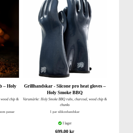
b – Holy
Grillhandskar - Siicone pro heat gloves –
Holy Smoke BBQ
 wood chip &
Varumärke: Holy Smoke BBQ rubs, charcoal, wood chip &
chunks
 som passar
1 par silikonhandskar
I lager
699,00 kr