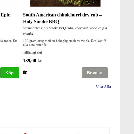
 Epic
South American chimichurri dry rub –
Holy Smoke BBQ
Varumärke: Holy Smoke BBQ rubs, charcoal, wood chip &
chunks
k toner. Ett
100 gram örtig med en behaglig smak av vitlök. Den kan få
alla dina rätter fö...
Tillfälligt slut
139,00 kr
Köp
Visa Alla