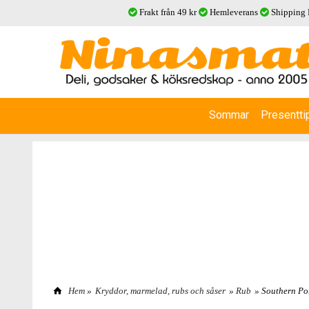
Frakt från 49 kr
Hemleverans
Shipping
Sommar
Presentti
Hem
»
Kryddor, marmelad, rubs och såser
»
Rub
» Southern Po