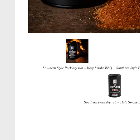
Southern Style Pork dry rub – Holy Smoke BBQ
Southern Style 
Southern Pork dry rub – Holy Smoke