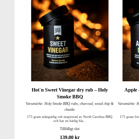
Hot´n Sweet Vinegar dry rub – Holy
Apple
Smoke BBQ
Varumärke: Holy Smoke BBQ rubs, charcoal, wood chip &
Varumärke: H
chunks
175 gram mångsidig rub inspirerad av North Carolina BBQ
175 gram fri
och har en härlig bla...
Tillfälligt slut
139,00 kr