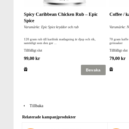
Spicy Caribbean Chicken Rub – Epic
Coffee / 
Spice
Varumärke: Epic Spice kryddor och rub
Varumärke: N
120 gram rub till karibisk matlagning är djup och rik,
70 gram kaffe r
samtidigt som den ger ...
grönsaker
Tillfälligt slut
Tillfälligt slut
99,00 kr
79,00 kr
Tillbaka
Relaterade kampanjprodukter