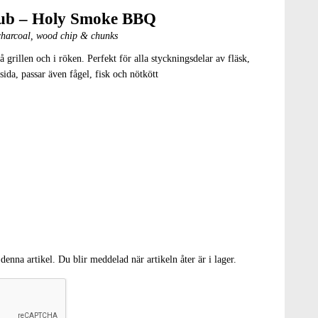
rub – Holy Smoke BBQ
harcoal, wood chip & chunks
 grillen och i röken. Perfekt för alla styckningsdelar av fläsk,
sida, passar även fågel, fisk och nötkött
denna artikel. Du blir meddelad när artikeln åter är i lager.