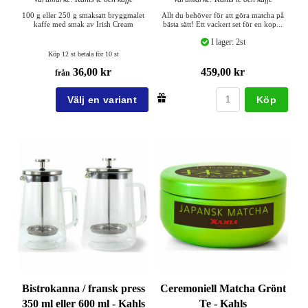
100 g eller 250 g smaksatt bryggmalet
Allt du behöver för att göra matcha på
kaffe med smak av Irish Cream
bästa sätt! Ett vackert set för en kop...
I lager: 2st
Köp 12 st betala för 10 st
36,00 kr
459,00 kr
från
Köp
Bistrokanna / fransk press
Ceremoniell Matcha Grönt
350 ml eller 600 ml - Kahls
Te - Kahls