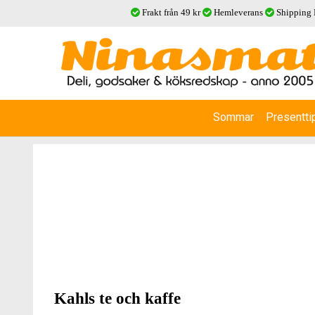
Frakt från 49 kr
Hemleverans
Shipping
Sommar
Presentti
Kahls te och kaffe