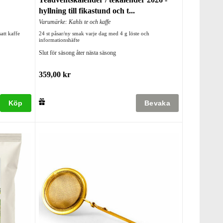
hyllning till fikastund och t...
Varumärke: Kahls te och kaffe
att kaffe
24 st påsar/ny smak varje dag med 4 g löste och
informationshäfte
Slut för säsong åter nästa säsong
359,00 kr
Köp