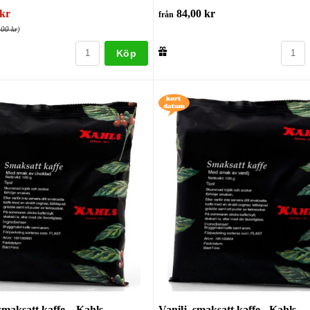
kr
84,00 kr
från
,00 kr
)
Köp
maksatt kaffe – Kahls
Vanilj, smaksatt kaffe - Kahls