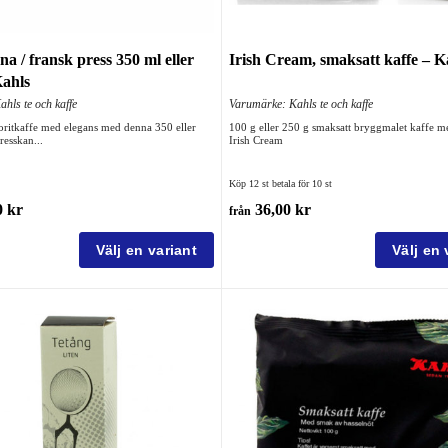
a / fransk press 350 ml eller
Irish Cream, smaksatt kaffe – K
Kahls
hls te och kaffe
Varumärke: Kahls te och kaffe
oritkaffe med elegans med denna 350 eller
100 g eller 250 g smaksatt bryggmalet kaffe 
resskan...
Irish Cream
Köp 12 st betala för 10 st
 kr
36,00 kr
från