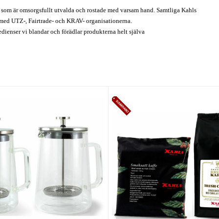
or som är omsorgsfullt utvalda och rostade med varsam hand. Samtliga Kahls
 med UTZ-, Fairtrade- och KRAV- organisationerna.
edienser vi blandar och förädlar produkterna helt själva