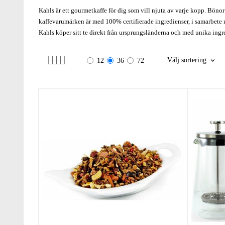
Kahls är ett gourmetkaffe för dig som vill njuta av varje kopp. Bön
kaffevarumärken är med 100% certifierade ingredienser, i samarbete
Kahls köper sitt te direkt från ursprungsländerna och med unika ingr
Välj sortering
12
36
72