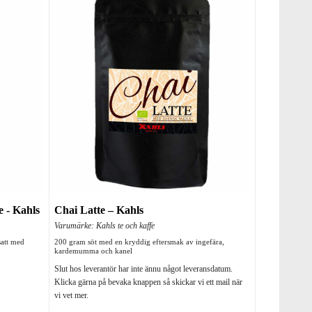
 - Kahls
Chai Latte – Kahls
Varumärke: Kahls te och kaffe
satt med
200 gram söt med en kryddig eftersmak av ingefära,
kardemumma och kanel
Slut hos leverantör har inte ännu något leveransdatum.
Klicka gärna på bevaka knappen så skickar vi ett mail när
vi vet mer.