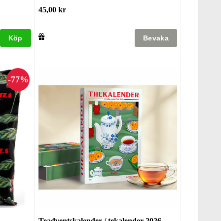
45,00 kr
Köp
Teadventskalender / tekalender 2026 -