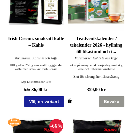
Irish Cream, smaksatt kaffe
Teadventskalender /
– Kahls
tekalender 2026 - hyllning
till fikastund och t...
Varumärke: Kahls te och kaffe
Varumärke: Kahls te och kaffe
100 g eller 250 g smaksatt bryggmalet
24 st påsar/ny smak varje dag med 4 g
kaffe med smak av Irish Cream
löste och informationshäfte
Slut för säsong åter nästa säsong
Köp 12 st betala för 10 st
36,00 kr
359,00 kr
från