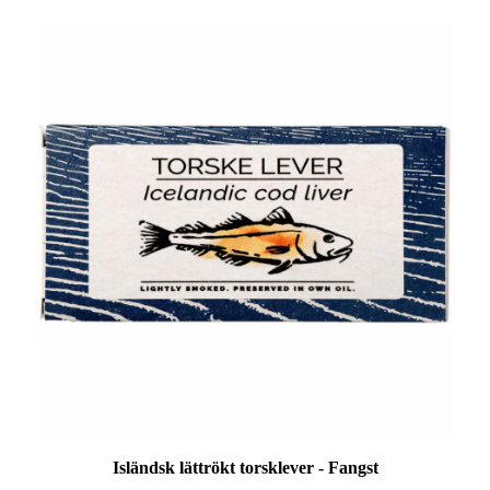
Isländsk lättrökt torsklever - Fangst