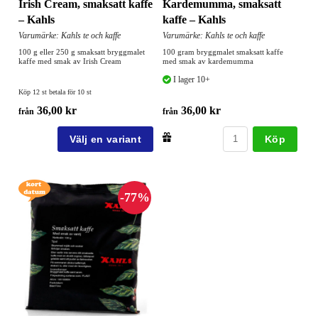
Irish Cream, smaksatt kaffe
Kardemumma, smaksatt
– Kahls
kaffe – Kahls
Varumärke: Kahls te och kaffe
Varumärke: Kahls te och kaffe
100 g eller 250 g smaksatt bryggmalet
100 gram bryggmalet smaksatt kaffe
kaffe med smak av Irish Cream
med smak av kardemumma
I lager 10+
Köp 12 st betala för 10 st
36,00 kr
36,00 kr
från
från
Köp