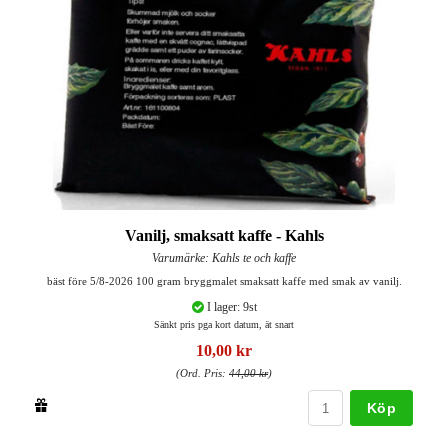
Vanilj, smaksatt kaffe - Kahls
Varumärke: Kahls te och kaffe
bäst före 5/8-2026 100 gram bryggmalet smaksatt kaffe med smak av vanilj.
I lager: 9st
Sänkt pris pga kort datum, ät snart
10,00 kr
(Ord. Pris:
44,00 kr
)
Köp