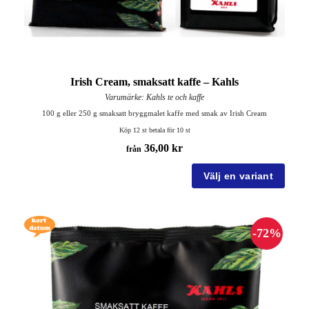
Irish Cream, smaksatt kaffe – Kahls
Varumärke: Kahls te och kaffe
100 g eller 250 g smaksatt bryggmalet kaffe med smak av Irish Cream
Köp 12 st betala för 10 st
36,00 kr
från