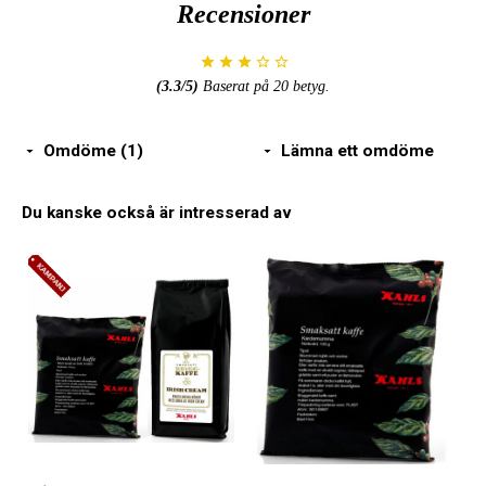
Recensioner
(
3.3
/5)
Baserat på
20
betyg.
Omdöme (1)
Lämna ett omdöme
Du kanske också är intresserad av