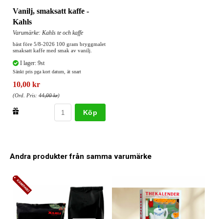
Vanilj, smaksatt kaffe -
Kahls
Varumärke: Kahls te och kaffe
bäst före 5/8-2026 100 gram bryggmalet
smaksatt kaffe med smak av vanilj.
I lager: 9st
Sänkt pris pga kort datum, ät snart
10,00 kr
(Ord. Pris:
44,00 kr
)
Köp
Andra produkter från samma varumärke