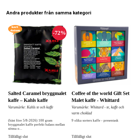
Andra produkter från samma kategori
Salted Caramel bryggmalet
Coffee of the world Gift Set
kaffe – Kahls kaffe
Malet kaffe - Whittard
Varumärke: Kahls te och kaffe
Varumärke: Whittard - te, kaffe och
varm choklad
(bäst före 5/8-2026) 100 gram
9 olika sorters kaffe - presentask
bryggmalet kaffe perfekt balans mellan
sötma o...
Tillfälligt slut
Tillfälligt slut