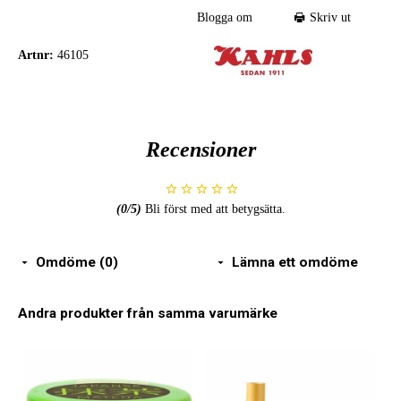
Blogga om
Skriv ut
Artnr:
46105
Recensioner
(
0
/5)
Bli först med att betygsätta.
Omdöme (0)
Lämna ett omdöme
Andra produkter från samma varumärke