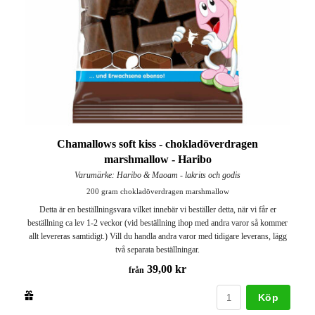
Chamallows soft kiss - chokladöverdragen
marshmallow - Haribo
Varumärke: Haribo & Maoam - lakrits och godis
200 gram chokladöverdragen marshmallow
Detta är en beställningsvara vilket innebär vi beställer detta, när vi får er
beställning ca lev 1-2 veckor (vid beställning ihop med andra varor så kommer
allt levereras samtidigt.) Vill du handla andra varor med tidigare leverans, lägg
två separata beställningar.
39,00 kr
från
Köp