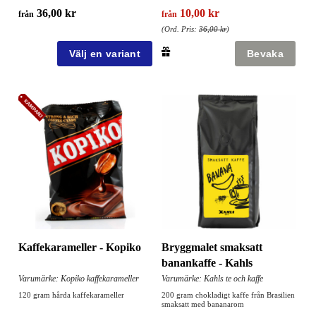
36,00 kr
10,00 kr
från
från
(Ord. Pris:
36,00 kr
)
Kaffekarameller - Kopiko
Bryggmalet smaksatt
banankaffe - Kahls
Varumärke: Kopiko kaffekarameller
Varumärke: Kahls te och kaffe
120 gram hårda kaffekarameller
200 gram chokladigt kaffe från Brasilien
smaksatt med bananarom