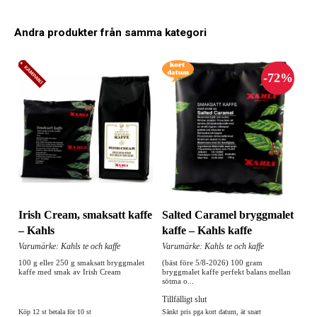
Andra produkter från samma kategori
Irish Cream, smaksatt kaffe
Salted Caramel bryggmalet
– Kahls
kaffe – Kahls kaffe
Varumärke: Kahls te och kaffe
Varumärke: Kahls te och kaffe
100 g eller 250 g smaksatt bryggmalet
(bäst före 5/8-2026) 100 gram
kaffe med smak av Irish Cream
bryggmalet kaffe perfekt balans mellan
sötma o...
Tillfälligt slut
Köp 12 st betala för 10 st
Sänkt pris pga kort datum, ät snart