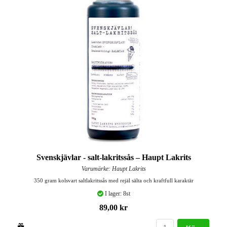
Svenskjävlar - salt-lakritssås – Haupt Lakrits
Varumärke: Haupt Lakrits
350 gram kolsvart saltlakritssås med rejäl sälta och kraftfull karaktär
I lager: 8st
89,00 kr