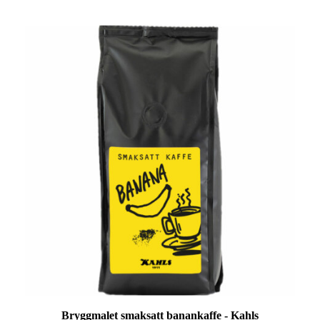
Bryggmalet smaksatt banankaffe - Kahls