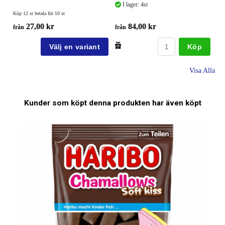
I lager: 4st
Köp 12 st betala för 10 st
27,00 kr
84,00 kr
från
från
Köp
Visa Alla
Kunder som köpt denna produkten har även köpt