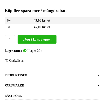
Köp fler spara mer / mängdrabatt
0+
49,00 kr
/st
3+
45,00 kr
/st
Lägg i kundvagnen
Lagerstatus:
I lager 20+
Önskelistan
PRODUKTINFO
VARUMÄRKE
BÄST FÖRE