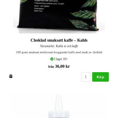
Choklad smaksatt kaffe – Kahls
Varumärke: Kahls te och kaffe
100 gram smaksatt mörkrostat bryggmalet kaffe med smak av choklad
I lager 10+
36,00 kr
från
Köp