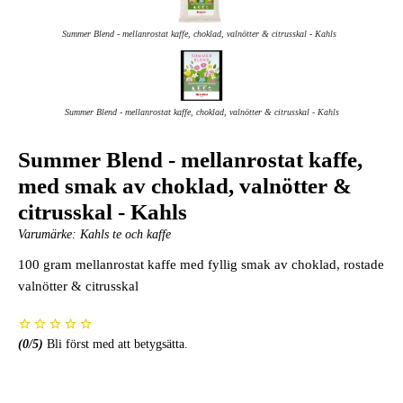
Summer Blend - mellanrostat kaffe, choklad, valnötter & citrusskal - Kahls
Summer Blend - mellanrostat kaffe, choklad, valnötter & citrusskal - Kahls
Summer Blend - mellanrostat kaffe,
med smak av choklad, valnötter &
citrusskal - Kahls
Varumärke:
Kahls te och kaffe
100 gram mellanrostat kaffe med fyllig smak av choklad, rostade
valnötter & citrusskal
(
0
/5)
Bli först med att betygsätta.