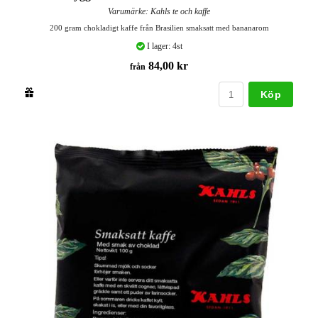
Varumärke: Kahls te och kaffe
200 gram chokladigt kaffe från Brasilien smaksatt med bananarom
I lager: 4st
84,00 kr
från
Köp