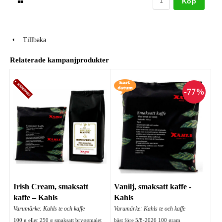
Köp
Tillbaka
Relaterade kampanjprodukter
Irish Cream, smaksatt
Vanilj, smaksatt kaffe -
kaffe – Kahls
Kahls
Varumärke: Kahls te och kaffe
Varumärke: Kahls te och kaffe
100 g eller 250 g smaksatt bryggmalet
bäst före 5/8-2026 100 gram