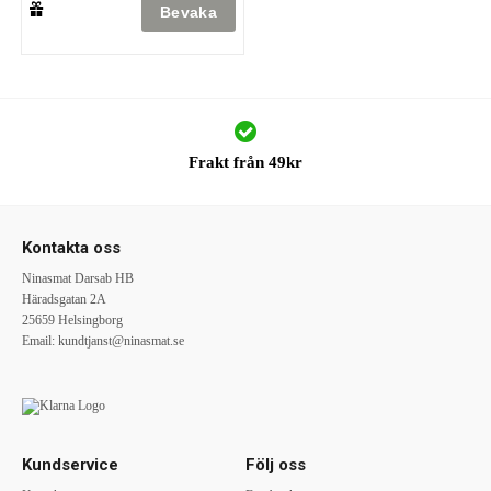
Frakt från 49kr
Kontakta oss
Ninasmat Darsab HB
Häradsgatan 2A
25659 Helsingborg
Email:
kundtjanst@ninasmat.se
Kundservice
Följ oss