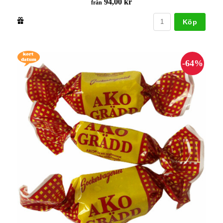
94,00 kr
från
Köp