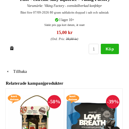
Varumärke: Viking Factory - svensktillverkad konfektyr
Bäst före 07/09-2026 80 gram saltlakrits doppad i salt och salmiak
I lager 10+
Sänkt pris pga kort datum, ät snart
15,00 kr
(Ord. Pris:
39,00 kr
)
Köp
Tillbaka
Relaterade kampanjprodukter