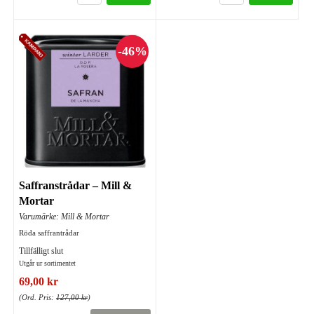
Saffranstrådar – Mill &
Mortar
Varumärke: Mill & Mortar
Röda saffrantrådar
Tillfälligt slut
Utgår ur sortimentet
69,00 kr
(Ord. Pris:
127,00 kr
)