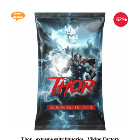
Thor - extreme salty liquorice - Viking Factory