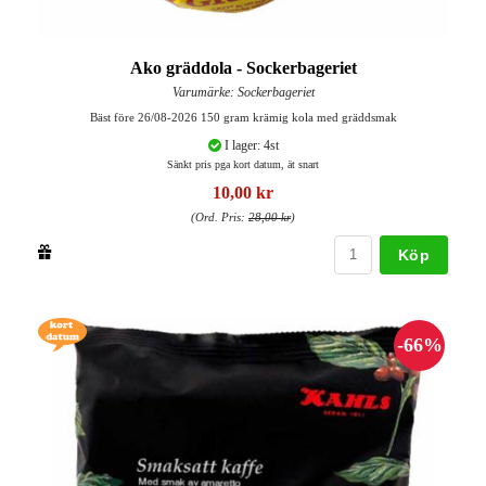
Ako gräddola - Sockerbageriet
Varumärke: Sockerbageriet
Bäst före 26/08-2026 150 gram krämig kola med gräddsmak
I lager: 4st
Sänkt pris pga kort datum, ät snart
10,00 kr
(Ord. Pris:
28,00 kr
)
Köp