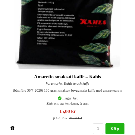
Amaretto smaksatt kaffe – Kahls
Varumärke: Kahls te och kaffe
(bäst före 30/7-2026) 100 gram smaksatt bryggmalet kaffe med amarettoarom
I lager: 6st
Sänkt pris pga kort datum, ät snart
15,00 kr
(Ord. Pris:
44,00 kr
)
Köp