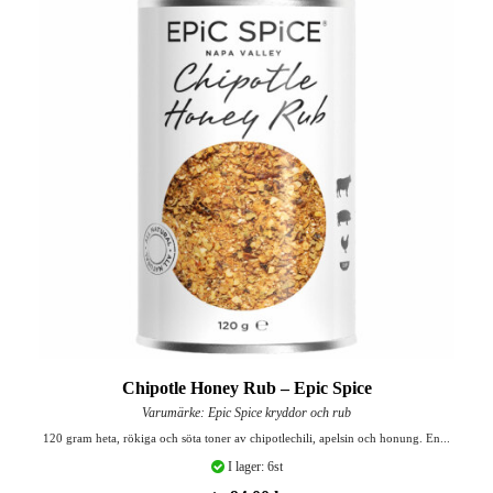
Chipotle Honey Rub – Epic Spice
Varumärke: Epic Spice kryddor och rub
120 gram heta, rökiga och söta toner av chipotlechili, apelsin och honung. En...
I lager: 6st