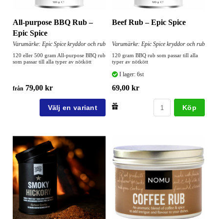
All-purpose BBQ Rub –
Beef Rub – Epic Spice
Epic Spice
Varumärke: Epic Spice kryddor och rub
Varumärke: Epic Spice kryddor och rub
120 eller 500 gram All-purpose BBQ rub
120 gram BBQ rub som passar till alla
som passar till alla typer av nötkött
typer av nötkött
I lager: 6st
79,00 kr
69,00 kr
från
Köp