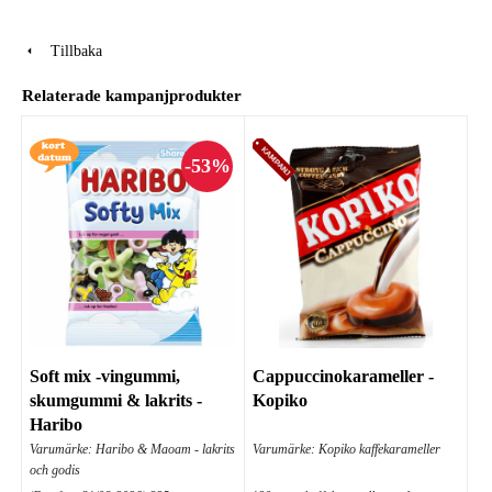
Tillbaka
Relaterade kampanjprodukter
Soft mix -vingummi,
Cappuccinokarameller -
skumgummi & lakrits -
Kopiko
Haribo
Varumärke: Haribo & Maoam - lakrits
Varumärke: Kopiko kaffekarameller
och godis