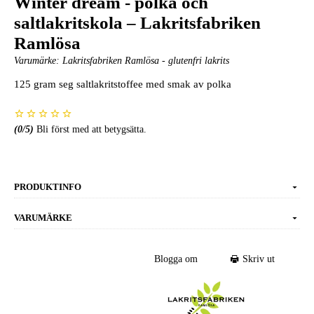
Winter dream - polka och
saltlakritskola – Lakritsfabriken
Ramlösa
Varumärke:
Lakritsfabriken Ramlösa - glutenfri lakrits
125 gram seg saltlakritstoffee med smak av polka
(
0
/5)
Bli först med att betygsätta.
PRODUKTINFO
VARUMÄRKE
Blogga om
Skriv ut