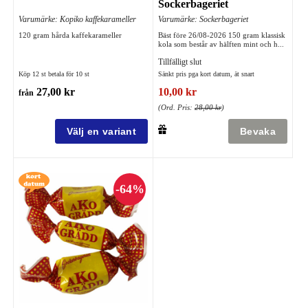
Sockerbageriet
Varumärke: Kopiko kaffekarameller
Varumärke: Sockerbageriet
120 gram hårda kaffekarameller
Bäst före 26/08-2026 150 gram klassisk
kola som består av hälften mint och h...
Tillfälligt slut
Köp 12 st betala för 10 st
Sänkt pris pga kort datum, ät snart
27,00 kr
10,00 kr
från
(Ord. Pris:
28,00 kr
)