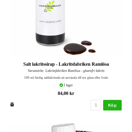
Salt lakritssirap - Lakritsfabriken Ramlösa
Varumärke: Lakritsfabriken Ramlösa - glutenfri lakrits
100 ml färdig saltlakritssås att använda till tex glass eller frukt
I lager
84,00 kr
Köp