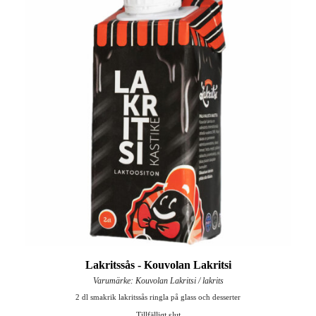
Lakritssås - Kouvolan Lakritsi
Varumärke: Kouvolan Lakritsi / lakrits
2 dl smakrik lakritssås ringla på glass och desserter
Tillfälligt slut