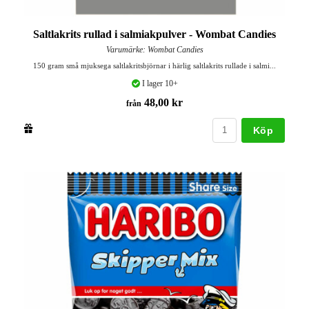
Saltlakrits rullad i salmiakpulver - Wombat Candies
Varumärke: Wombat Candies
150 gram små mjuksega saltlakritsbjörnar i härlig saltlakrits rullade i salmi...
I lager 10+
48,00 kr
från
Köp