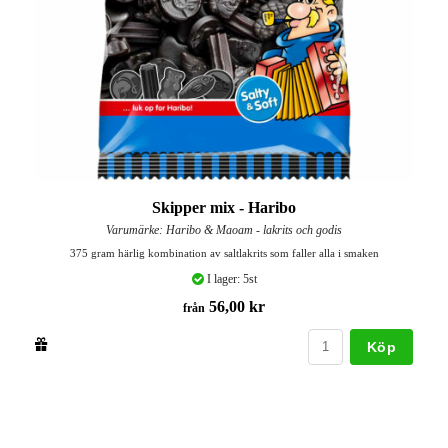
Skipper mix - Haribo
Varumärke: Haribo & Maoam - lakrits och godis
375 gram härlig kombination av saltlakrits som faller alla i smaken
I lager: 5st
56,00 kr
från
Köp