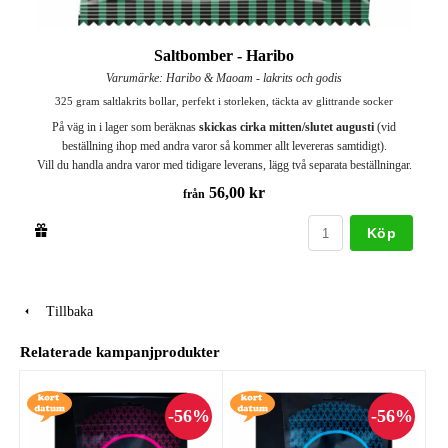
Saltbomber - Haribo
Varumärke: Haribo & Maoam - lakrits och godis
325 gram saltlakrits bollar, perfekt i storleken, täckta av glittrande socker
På väg in i lager som beräknas
skickas cirka mitten/slutet augusti
(vid
beställning ihop med andra varor så kommer allt levereras samtidigt).
Vill du handla andra varor med tidigare leverans, lägg två separata beställningar.
56,00 kr
från
Köp
Tillbaka
Relaterade kampanjprodukter