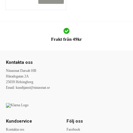
Frakt från 49kr
Kontakta oss
Ninasmat Darsab HB
Häradsgatan 2A
25659 Helsingborg
Email:
kundtjanst@ninasmat.se
Kundservice
Följ oss
Kontakta oss
Facebook