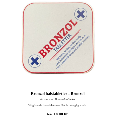
Bronzol halstabletter - Bronzol
Varumärke: Bronzol tabletter
Välgörande halstablett med lätt & behaglig smak.
14,00 kr
från