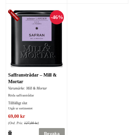
Saffranstrådar – Mill &
Mortar
Varumärke: Mill & Mortar
Röda saffrantrådar
Tillfälligt slut
Utgår ur sortimentet
69,00 kr
(Ord. Pris:
127,00 kr
)