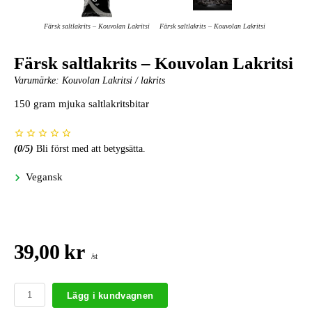
Färsk saltlakrits – Kouvolan Lakritsi
Färsk saltlakrits – Kouvolan Lakritsi
Färsk saltlakrits – Kouvolan Lakritsi
Varumärke:
Kouvolan Lakritsi / lakrits
150 gram mjuka saltlakritsbitar
(
0
/5)
Bli först med att betygsätta.
Vegansk
39,00 kr
/st
Lägg i kundvagnen