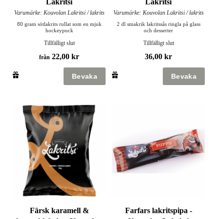
Lakritsi
Lakritsi
Varumärke: Kouvolan Lakritsi / lakrits
Varumärke: Kouvolan Lakritsi / lakrits
80 gram sötlakrits rullat som en mjuk
2 dl smakrik lakritssås ringla på glass
hockeypuck
och desserter
Tillfälligt slut
Tillfälligt slut
22,00 kr
36,00 kr
från
Färsk karamell &
Farfars lakritspipa -