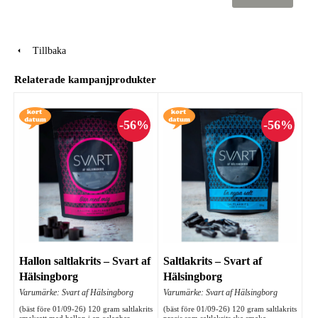
Tillbaka
Relaterade kampanjprodukter
Hallon saltlakrits – Svart af
Saltlakrits – Svart af
Hälsingborg
Hälsingborg
Varumärke: Svart af Hälsingborg
Varumärke: Svart af Hälsingborg
(bäst före 01/09-26) 120 gram saltlakrits
(bäst före 01/09-26) 120 gram saltlakrits