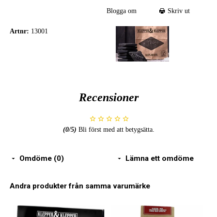
Blogga om
Skriv ut
Artnr:
13001
Recensioner
(
0
/5)
Bli först med att betygsätta.
Omdöme (0)
Lämna ett omdöme
Andra produkter från samma varumärke