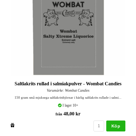
Saltlakrits rullad i salmiakpulver - Wombat Candies
Varumärke: Wombat Candies
150 gram små mjuksega saltlakritsbjörnar i härlig saltlakrits rullade i salmi...
I lager 10+
48,00 kr
från
Köp