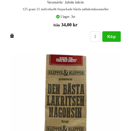
Varumärke: Jahnke lakrits
125 gram 21 individuellt förpackade hårda saltlakritskarameller
I lager: 3st
34,00 kr
från
Köp