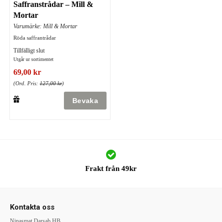
Saffranstrådar – Mill &
Mortar
Varumärke: Mill & Mortar
Röda saffrantrådar
Tillfälligt slut
Utgår ur sortimentet
69,00 kr
(Ord. Pris:
127,00 kr
)
Frakt från 49kr
Kontakta oss
Ninasmat Darsab HB