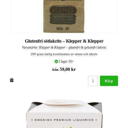
Glutenfri sötlakrits – Klepper & Klepper
Varumärke: Klepper & Klepper – glutenfri & gelatinfri lakrits
200 gram härlig kombination av sötma och lakrits
I lager 10+
59,00 kr
från
Köp