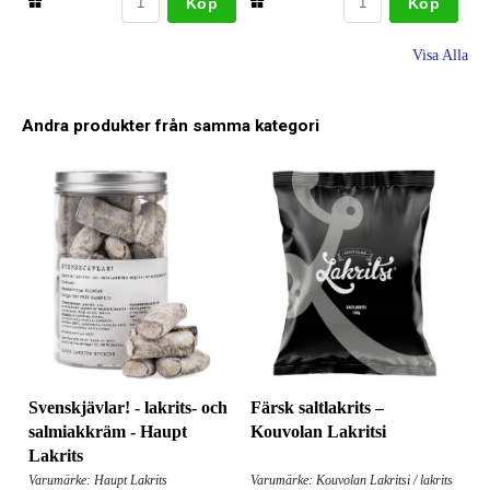
Köp
Köp
Visa Alla
Andra produkter från samma kategori
Färsk saltlakrits –
Svenskjävlar! - lakrits- och
Kouvolan Lakritsi
salmiakkräm - Haupt
Lakrits
Varumärke: Kouvolan Lakritsi / lakrits
Varumärke: Haupt Lakrits