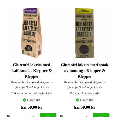
Glutenfri lakrits med
Glutenfri lakrits med smak
kaffesmak - Klepper &
av honung - Klepper &
Klepper
Klepper
Varumärke: Klepper & Klepper –
Varumärke: Klepper & Klepper –
glutenfri & gelatinfri lakrits
glutenfri & gelatinfri lakrits
200 gram lakrits med riktigt kaffe
200 gram honungslakrits
I lager 10+
I lager 10+
59,00 kr
59,00 kr
från
från