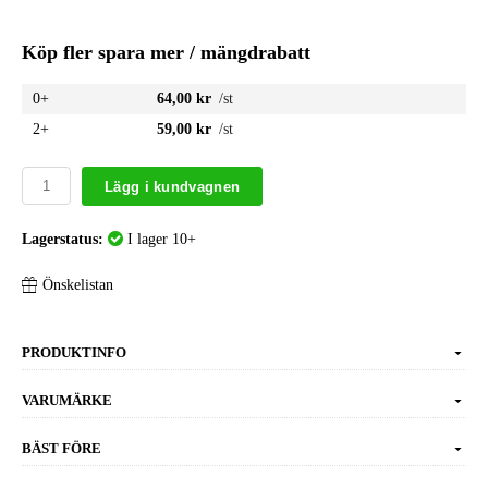
Köp fler spara mer / mängdrabatt
0+
64,00 kr
/st
2+
59,00 kr
/st
Lägg i kundvagnen
Lagerstatus:
I lager 10+
Önskelistan
PRODUKTINFO
VARUMÄRKE
BÄST FÖRE