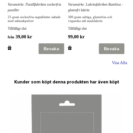
Varumärke: Pastillfabriken sockerfria
Varumärke: Lakritsfabriken Ramlösa -
pastiller
glutenfri lakrits
25 gram sockerfria sugtabletter saltade
300 gram saftiga, glutenfria och
med salmiakpulver
veganska salt mjuklakrits
Tillfälligt slut
Tillfälligt slut
39,00 kr
99,00 kr
från
Visa Alla
Kunder som köpt denna produkten har även köpt