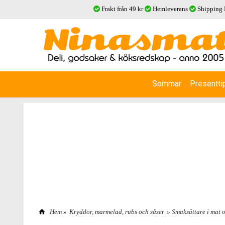
Frakt från 49 kr
Hemleverans
Shipping
Sommar
Presentti
Hem
»
Kryddor, marmelad, rubs och såser
»
Smaksättare i mat 