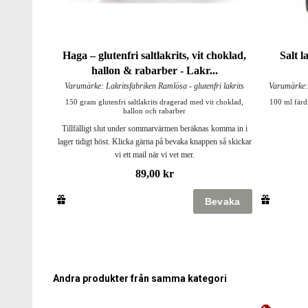
Haga – glutenfri saltlakrits, vit choklad,
Salt l
hallon & rabarber - Lakr...
Varumärke: Lakritsfabriken Ramlösa - glutenfri lakrits
Varumärke: 
150 gram glutenfri saltlakrits dragerad med vit choklad,
100 ml färdig
hallon och rabarber
Tillfälligt slut under sommarvärmen beräknas komma in i
lager tidigt höst. Klicka gärna på bevaka knappen så skickar
vi ett mail när vi vet mer.
89,00 kr
Andra produkter från samma kategori