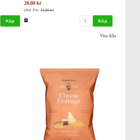
20,00 kr
(Ord. Pris:
54,00 kr
)
Köp
Köp
Visa Alla