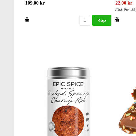
109,00 kr
22,00 kr
(Ord. Pris:
35,
Köp