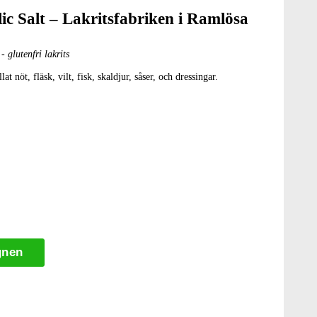
ic Salt – Lakritsfabriken i Ramlösa
 glutenfri lakrits
at nöt, fläsk, vilt, fisk, skaldjur, såser, och dressingar.
gnen