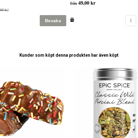
49,00 kr
från
00 kr
)
Kunder som köpt denna produkten har även köpt