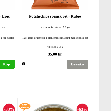
– Epic
Potatischips spansk ost - Rubio
 rub
Varumärke: Rubio Chips
 för risotto
125 gram glutenfria potatischips smaksatt med spansk ost
Tillfälligt slut
35,00 kr
Köp