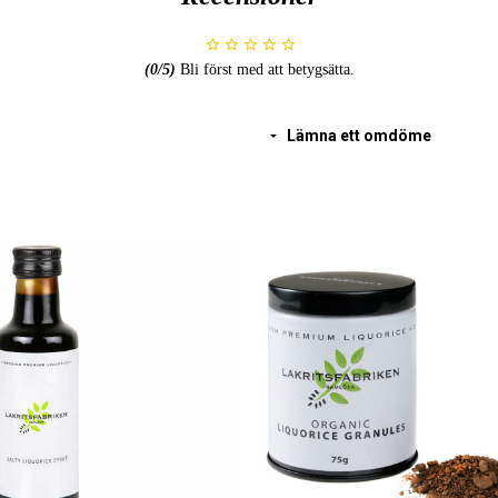
(
0
/5)
Bli först med att betygsätta.
Lämna ett omdöme