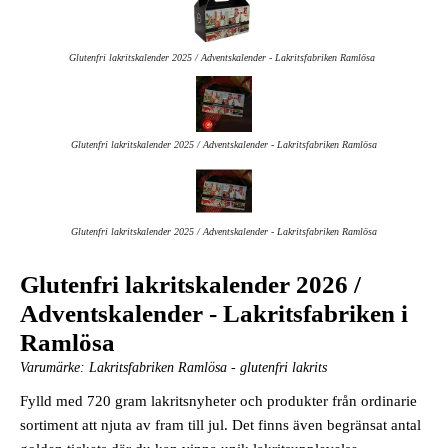
Glutenfri lakritskalender 2025 / Adventskalender - Lakritsfabriken Ramlösa
Glutenfri lakritskalender 2025 / Adventskalender - Lakritsfabriken Ramlösa
Glutenfri lakritskalender 2025 / Adventskalender - Lakritsfabriken Ramlösa
Glutenfri lakritskalender 2026 /
Adventskalender - Lakritsfabriken i
Ramlösa
Varumärke:
Lakritsfabriken Ramlösa - glutenfri lakrits
Fylld med 720 gram lakritsnyheter och produkter från ordinarie
sortiment att njuta av fram till jul. Det finns även begränsat antal