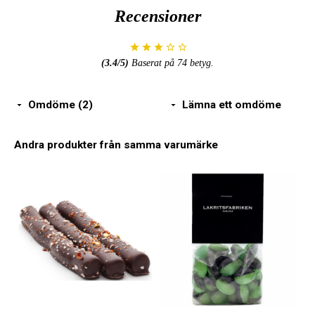
Recensioner
(
3.4
/5)
Baserat på
74
betyg.
Omdöme (2)
Lämna ett omdöme
Andra produkter från samma varumärke