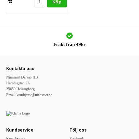
Köp
Frakt från 49kr
Kontakta oss
Ninasmat Darsab HB
Häradsgatan 2A
25659 Helsingborg
Email:
kundtjanst@ninasmat.se
Kundservice
Följ oss
Kontakta oss
Facebook