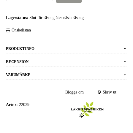
Lagerstatus:
Slut för säsong åter nästa säsong
Önskelistan
PRODUKTINFO
RECENSION
VARUMÄRKE
Blogga om
Skriv ut
Artnr:
22039