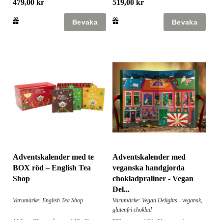
479,00 kr
519,00 kr
Adventskalender med te
Adventskalender med
BOX röd – English Tea
veganska handgjorda
Shop
chokladpraliner - Vegan
Del...
Varumärke: English Tea Shop
Varumärke: Vegan Delights - vegansk,
glutenfri choklad