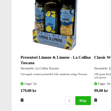
Presentset Limone & Limone - La Collina
Classic W
Toscana
Varumärke: La Collina Toscana
Varumärke: Ep
Citrongult vackert presentkit från smakrika soliga Toscana
100 gram Karl
och grytor
I lager: 5st
I lager: 5st
179,00 kr
99,00 kr
Köp