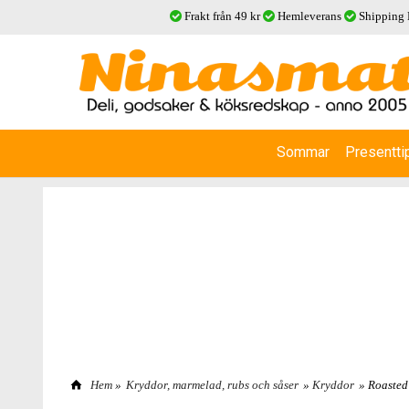
Frakt från 49 kr
Hemleverans
Shipping
Sommar
Presentti
Hem
»
Kryddor, marmelad, rubs och såser
»
Kryddor
» Roasted