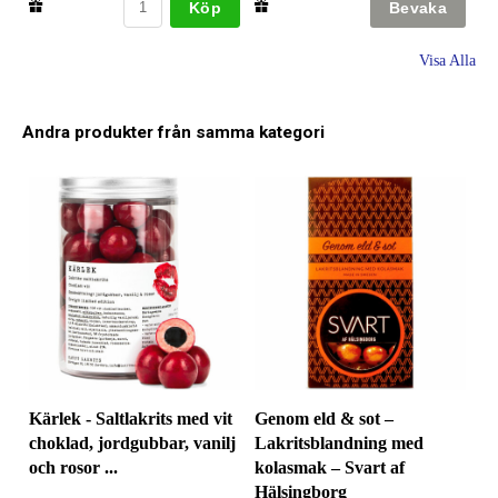
Köp
Visa Alla
Andra produkter från samma kategori
Kärlek - Saltlakrits med vit
Genom eld & sot –
choklad, jordgubbar, vanilj
Lakritsblandning med
och rosor ...
kolasmak – Svart af
Hälsingborg