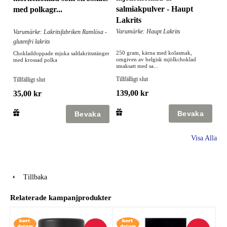
salmiakpulver - Haupt
med polkagr...
Lakrits
Varumärke: Haupt Lakrits
Varumärke: Lakritsfabriken Ramlösa -
glutenfri lakrits
250 gram, kärna med kolasmak,
Chokladdoppade mjuka saltlakritsstänger
omgiven av belgisk mjölkchoklad
med krossad polka
smaksatt med sa...
Tillfälligt slut
Tillfälligt slut
139,00 kr
35,00 kr
Visa Alla
Tillbaka
Relaterade kampanjprodukter