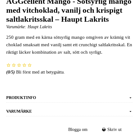
ÄGGcellent Mango - Sötsyrlig mango
med vitchoklad, vanilj och krispigt
saltlakritsskal – Haupt Lakrits
Varumärke:
Haupt Lakrits
250 gram med en kärna sötsyrlig mango omgiven av krämig vit
choklad smaksatt med vanilj samt ett crunchigt saltlakritsskal. En
riktigt läcker kombination av salt, sött och syrligt.
(
0
/5)
Bli först med att betygsätta.
PRODUKTINFO
VARUMÄRKE
Blogga om
Skriv ut