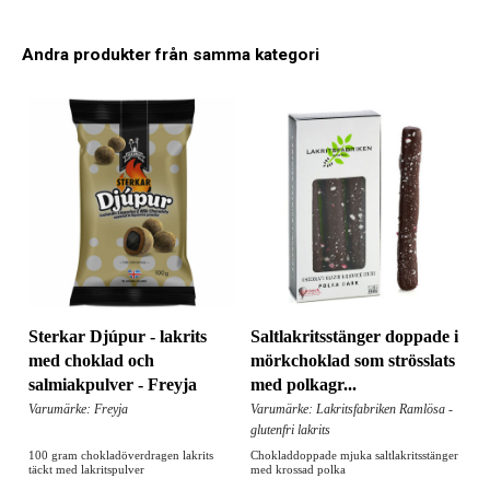
Andra produkter från samma kategori
Sterkar Djúpur - lakrits
Saltlakritsstänger doppade i
med choklad och
mörkchoklad som strösslats
salmiakpulver - Freyja
med polkagr...
Varumärke: Freyja
Varumärke: Lakritsfabriken Ramlösa -
glutenfri lakrits
100 gram chokladöverdragen lakrits
Chokladdoppade mjuka saltlakritsstänger
täckt med lakritspulver
med krossad polka