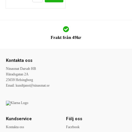
Frakt från 49kr
Kontakta oss
Ninasmat Darsab HB
Häradsgatan 2A
25659 Helsingborg
Email:
kundtjanst@ninasmat.se
Kundservice
Följ oss
Kontakta oss
Facebook