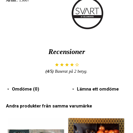
Artnr:
15007
Recensioner
(
4
/5)
Baserat på
2
betyg.
Omdöme (0)
Lämna ett omdöme
Andra produkter från samma varumärke