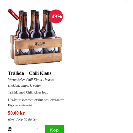
Trälåda – Chili Klaus
Varumärke: Chili Klaus - lakrits,
choklad, chips, kryddor
Trälåda med Chili Klaus logo
Utgått ur sortimentet/slut hos leverantör
Utgår ur sortimentet
50,00 kr
(Ord. Pris:
99,00 kr
)
Köp