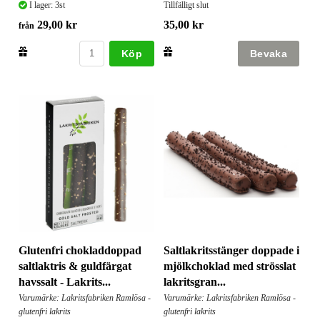
I lager: 3st
Tillfälligt slut
29,00 kr
35,00 kr
från
Köp
Glutenfri chokladdoppad
Saltlakritsstänger doppade i
saltlaktris & guldfärgat
mjölkchoklad med strösslat
havssalt - Lakrits...
lakritsgran...
Varumärke: Lakritsfabriken Ramlösa -
Varumärke: Lakritsfabriken Ramlösa -
glutenfri lakrits
glutenfri lakrits