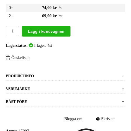
0+
74,00 kr
/st
2+
69,00 kr
/st
Lägg i kundvagnen
Lagerstatus:
I lager: 4st
Önskelistan
PRODUKTINFO
VARUMÄRKE
BÄST FÖRE
Blogga om
Skriv ut