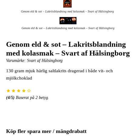
Genom eld & sot – Lakritsblandning med kolasmak – Svart af Hälsingborg
Genom eld & sot – Lakritsblandning med kolasmak – Svart af Hälsingborg
Genom eld & sot – Lakritsblandning
med kolasmak – Svart af Hälsingborg
Varumärke:
Svart af Hälsingborg
130 gram mjuk härlig saltlakrits dragerad i både vit- och
mjölkchoklad
(
4
/5)
Baserat på
2
betyg.
Köp fler spara mer / mängdrabatt