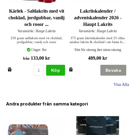
Kärlek - Saltlakrits med vit
Lakritskalender /
choklad, jordgubbar, vanilj
adventskalender 2026 -
och rosor ...
Haupt Lakrits
Varumärke: Haupt Lakrits
Varumärke: Haupt Lakrits
250 gram saltlakrits med vit choklad,
375 gram lakritskalender med 25 olika
jordgubbar, vanilj och rosor
smaker lakrits & choklad i sin bästa fo...
I lager: 8st
Slut för säsong åter nästa säsong
133,00 kr
489,00 kr
från
Köp
Visa Alla
Andra produkter från samma kategori