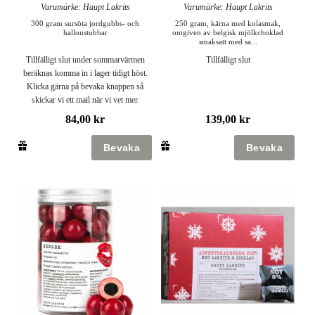
Varumärke: Haupt Lakrits
Varumärke: Haupt Lakrits
300 gram sursöta jordgubbs- och
250 gram, kärna med kolasmak,
hallonstubbar
omgiven av belgisk mjölkchoklad
smaksatt med sa...
Tillfälligt slut under sommarvärmen
Tillfälligt slut
beräknas komma in i lager tidigt höst.
Klicka gärna på bevaka knappen så
skickar vi ett mail när vi vet mer.
84,00 kr
139,00 kr