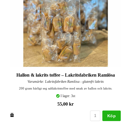
Hallon & lakrits toffee – Lakritsfabriken Ramlösa
Varumärke: Lakritsfabriken Ramlösa - glutenfri lakrits
200 gram härligt seg saltlakritstoffee med smak av hallon och lakrits.
I lager: 3st
55,00 kr
Köp