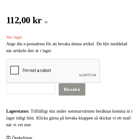
112,00 kr
/st
Slut i lager
Ange din e-postadress för att bevaka denna artikel. Du blir meddelad
när artikeln åter är i lager.
Bevaka
Lagerstatus:
Tillfälligt slut under sommarvärmen beräknas komma in i
lager tidigt höst. Klicka gärna på bevaka knappen så skickar vi ett mail
när vi vet mer.
Önskelistan