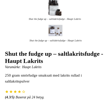
Shut the fudge up – saltlakritsfudge - Haupt Lakrits
Shut the fudge up – saltlakritsfudge - Haupt Lakrits
Shut the fudge up – saltlakritsfudge -
Haupt Lakrits
Varumärke:
Haupt Lakrits
250 gram smörfudge smaksatt med lakrits rullad i
saltlakritspulver
(
4.3
/5)
Baserat på
24
betyg.