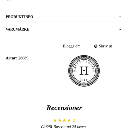
PRODUKTINFO
VARUMÄRKE
Blogga om
Skriv ut
Artnr:
28089
Recensioner
(
4.3
/5)
Baserat på
24
betyg.