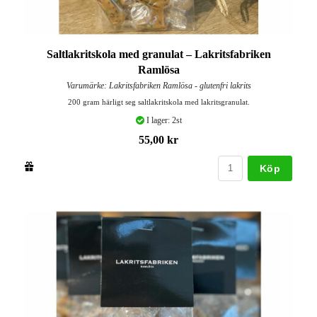
Saltlakritskola med granulat – Lakritsfabriken
Ramlösa
Varumärke: Lakritsfabriken Ramlösa - glutenfri lakrits
200 gram härligt seg saltlakritskola med lakritsgranulat.
I lager: 2st
55,00 kr
Köp