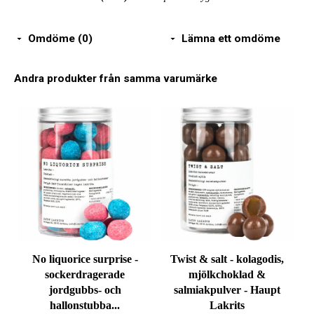
Omdöme (0)
Lämna ett omdöme
Andra produkter från samma varumärke
No liquorice surprise -
Twist & salt - kolagodis,
sockerdragerade
mjölkchoklad &
jordgubbs- och
salmiakpulver - Haupt
hallonstubba...
Lakrits