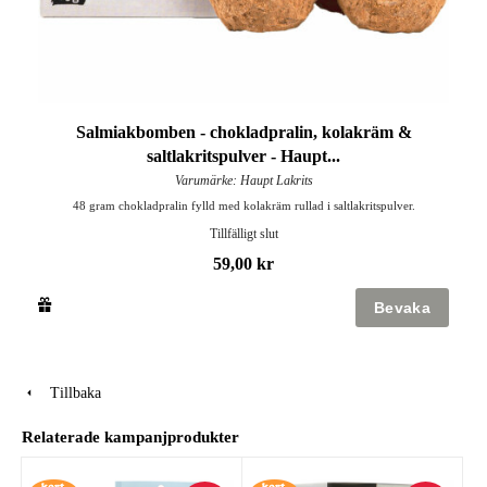
Salmiakbomben - chokladpralin, kolakräm &
saltlakritspulver - Haupt...
Varumärke: Haupt Lakrits
48 gram chokladpralin fylld med kolakräm rullad i saltlakritspulver.
Tillfälligt slut
59,00 kr
Tillbaka
Relaterade kampanjprodukter